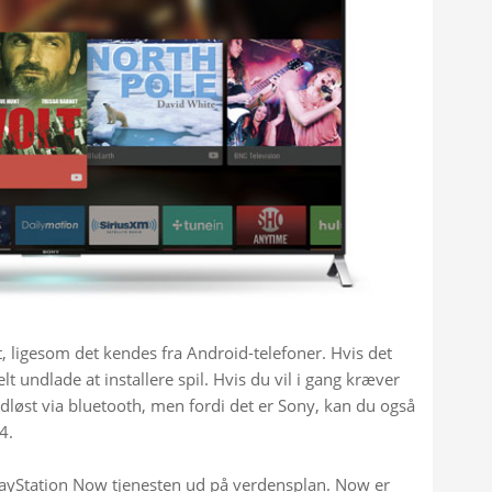
 ligesom det kendes fra Android-telefoner. Hvis det 
lt undlade at installere spil. Hvis du vil i gang kræver 
trådløst via bluetooth, men fordi det er Sony, kan du også 
4.
 PlayStation Now tjenesten ud på verdensplan. Now er 