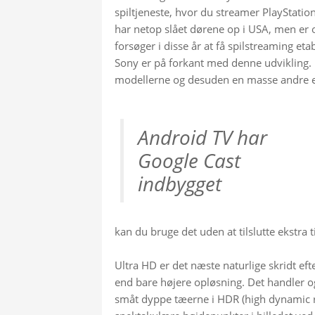
spiltjeneste, hvor du streamer PlayStation 
har netop slået dørene op i USA, men er og
forsøger i disse år at få spilstreaming etabl
Sony er på forkant med denne udvikling. P
modellerne og desuden en masse andre 
Android TV har 
Google Cast 
indbygget
kan du bruge det uden at tilslutte ekstra t
Ultra HD er det næste naturlige skridt e
end bare højere opløsning. Det handler og
småt dyppe tæerne i HDR (high dynamic r