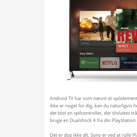
Android TV har som nævnt et spilelement,
ikke er noget for dig, kan du naturligvis he
det blot en spilcontroller, der tilsluttes 
bruge en Dualshock 4 fra din PlayStation 
Det er dog ikke alt. Sony er ved at rulle