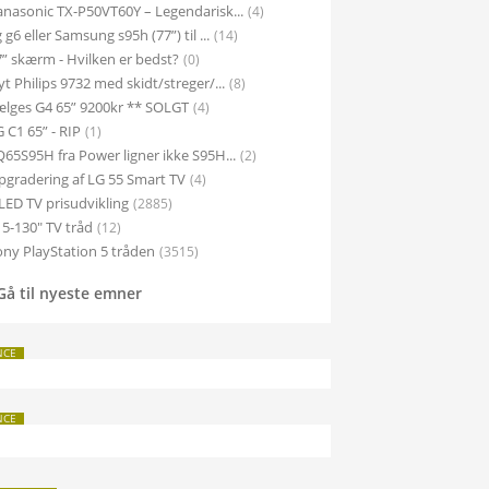
Gå til nyeste emner
NCE
NCE