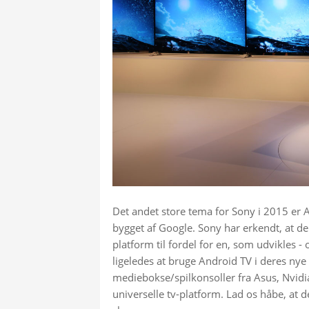
Det andet store tema for Sony i 2015 er A
bygget af Google. Sony har erkendt, at de
platform til fordel for en, som udvikles - 
ligeledes at bruge Android TV i deres ny
mediebokse/spilkonsoller fra Asus, Nvidia 
universelle tv-platform. Lad os håbe, at de