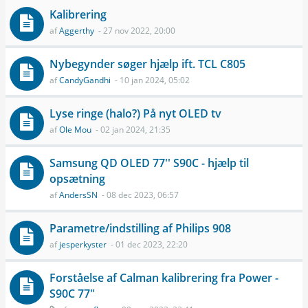
Kalibrering
af
Aggerthy
- 27 nov 2022, 20:00
Nybegynder søger hjælp ift. TCL C805
af
CandyGandhi
- 10 jan 2024, 05:02
Lyse ringe (halo?) På nyt OLED tv
af
Ole Mou
- 02 jan 2024, 21:35
Samsung QD OLED 77'' S90C - hjælp til
opsætning
af
AndersSN
- 08 dec 2023, 06:57
Parametre/indstilling af Philips 908
af
jesperkyster
- 01 dec 2023, 22:20
Forståelse af Calman kalibrering fra Power -
S90C 77"