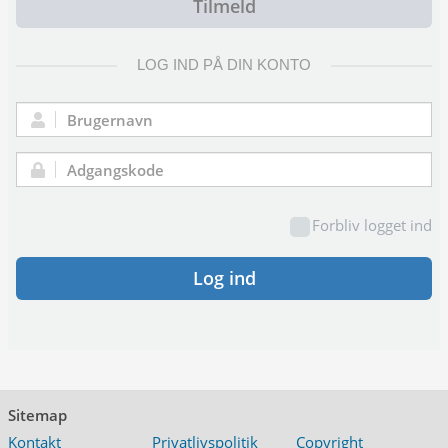
Tilmeld
LOG IND PÅ DIN KONTO
Brugernavn:
Adgangskode:
Forbliv logget ind
Log ind
Sitemap
Kontakt
Privatlivspolitik
Copyright