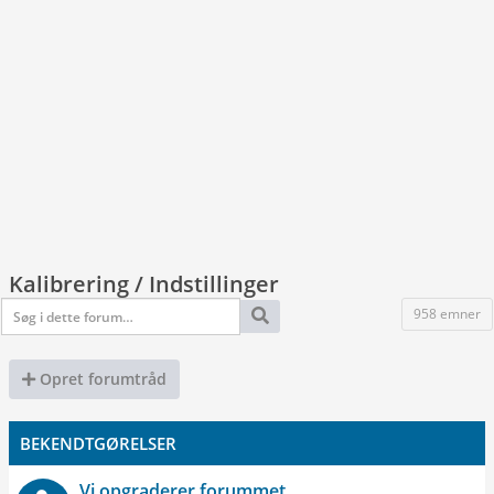
Kalibrering / Indstillinger
958 emner
Opret forumtråd
BEKENDTGØRELSER
Vi opgraderer forummet