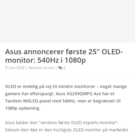
Asus annoncerer første 25" OLED-
monitor: 540Hz i 1080p
01 Jun 2026 | Rasmus Larsen |
0
OLED er endelig på vej til mindre monitorer – noget mange 
gamere har efterspurgt. Asus XG259QWPG Ace har et 
Tandem WOLED-panel med 540Hz, men er begrænset til 
1080p opløsning.
Asus kalder den "verdens første OLED esports-monitor". 
Selvom den ikke er den hurtigste OLED-monitor på markedet 