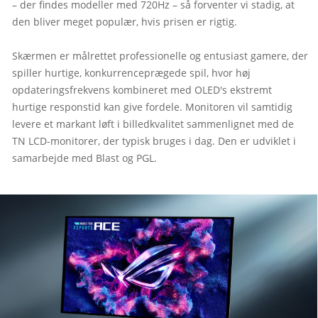
– der findes modeller med 720Hz – så forventer vi stadig, at 
den bliver meget populær, hvis prisen er rigtig.

Skærmen er målrettet professionelle og entusiast gamere, der 
spiller hurtige, konkurrenceprægede spil, hvor høj 
opdateringsfrekvens kombineret med OLED's ekstremt 
hurtige responstid kan give fordele. Monitoren vil samtidig 
levere et markant løft i billedkvalitet sammenlignet med de 
TN LCD-monitorer, der typisk bruges i dag. Den er udviklet i 
samarbejde med Blast og PGL.
