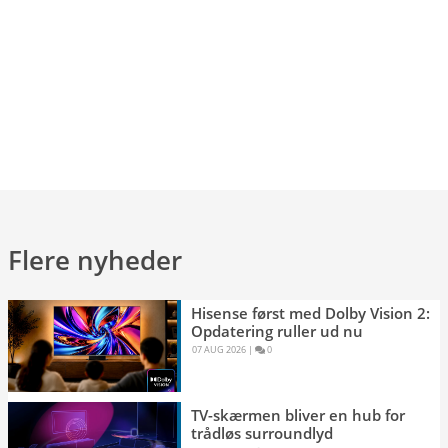
Flere nyheder
Hisense først med Dolby Vision 2:
Opdatering ruller ud nu
07 AUG 2026 
|
0 
TV-skærmen bliver en hub for
trådløs surroundlyd