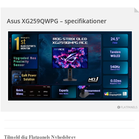
Asus XG259QWPG – specifikationer
 FLATPANELS
Tilmeld dig Flatpanels Nyhedsbrev