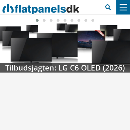
26)
Streaming-kalenderen: Nyt i au