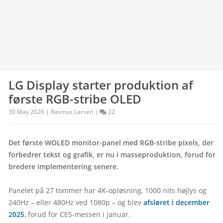
LG Display starter produktion af
første RGB-stribe OLED
30 May 2026 | Rasmus Larsen |
22
Det første WOLED monitor-panel med RGB-stribe pixels, der 
forbedrer tekst og grafik, er nu i masseproduktion, forud for 
bredere implementering senere.
Panelet på 27 tommer har 4K-opløsning, 1000 nits højlys og 
240Hz – eller 480Hz ved 1080p – og blev 
afsløret i december 
2025
, forud for CES-messen i januar.
