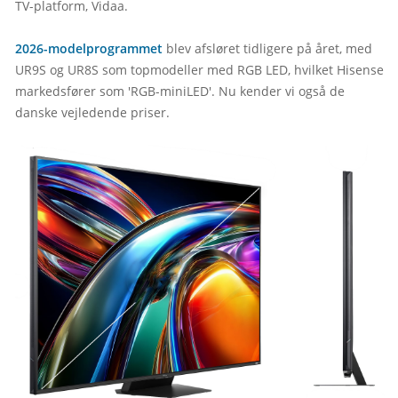
TV-platform, Vidaa.

2026-modelprogrammet
 blev afsløret tidligere på året, med 
UR9S og UR8S som topmodeller med RGB LED, hvilket Hisense 
markedsfører som 'RGB-miniLED'. Nu kender vi også de 
danske vejledende priser.
