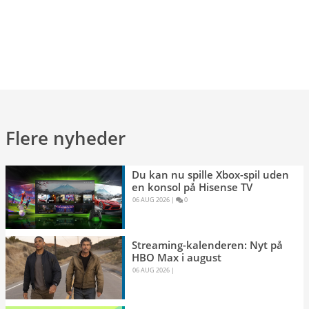
Flere nyheder
Du kan nu spille Xbox-spil uden
en konsol på Hisense TV
06 AUG 2026 
|
0 
Streaming-kalenderen: Nyt på
HBO Max i august
06 AUG 2026 
|