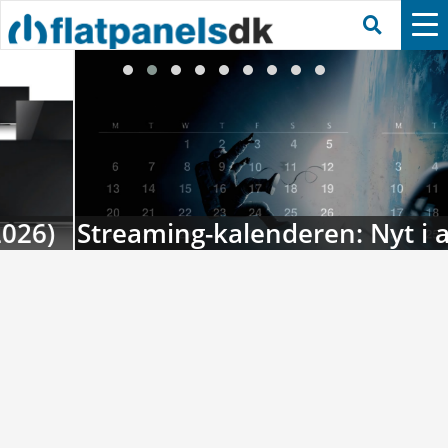
Streaming-kalenderen: Nyt i august