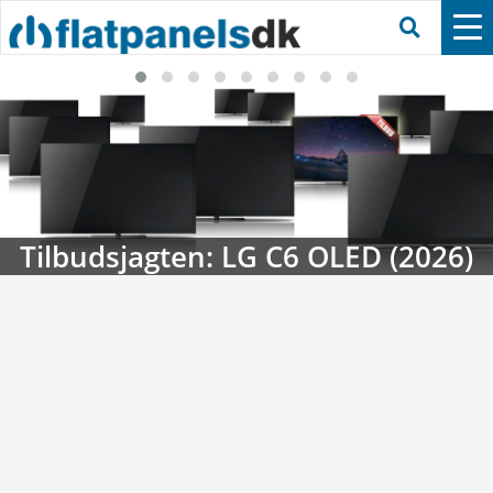
6)
Streaming-kalenderen: Nyt i aug