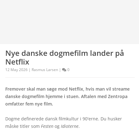
Nye danske dogmefilm lander på
Netflix
12 May 2026 | Rasmus Larsen |
0
Fremover skal man søge mod Netflix, hvis man vil streame 
danske dogmefilm hjemme i stuen. Aftalen med Zentropa 
omfatter fem nye film.
Dogme definerede dansk filmkultur i 90'erne. Du husker 
måske titler som 
Festen
 og 
Idioterne
.
