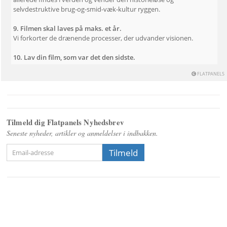
selvdestruktive brug-og-smid-væk-kultur ryggen.

9. Filmen skal laves på maks. et år.
Vi forkorter de drænende processer, der udvander visionen.

10. Lav din film, som var det den sidste.
 FLATPANELS
Tilmeld dig Flatpanels Nyhedsbrev
Seneste nyheder, artikler og anmeldelser i indbakken.