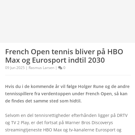
French Open tennis bliver på HBO
Max og Eurosport indtil 2030
09 Jun 2025 | Rasmus Larsen |
0
Hvis du i de kommende år vil følge Holger Rune og de andre 
tennisspillere fra verdentoppen under French Open, så kan 
de findes det samme sted som hidtil.
Selvom en del tennisrettigheder efterhånden ligger på DRTV 
og TV 2 Play, er det fortsat på Warner Bros Discoverys 
streamingtjeneste HBO Max og tv-kanalerne Eurosport og 