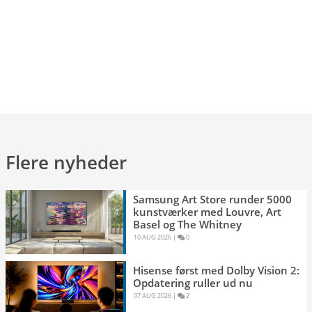
Flere nyheder
Samsung Art Store runder 5000
kunstværker med Louvre, Art
Basel og The Whitney
10 AUG 2026 
|
0 
Hisense først med Dolby Vision 2:
Opdatering ruller ud nu
07 AUG 2026 
|
2 