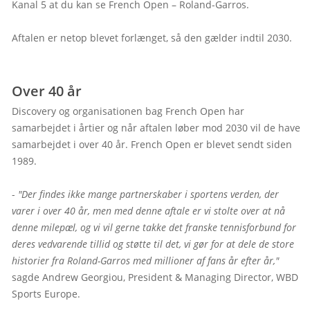
Kanal 5 at du kan se French Open – Roland-Garros.

Aftalen er netop blevet forlænget, så den gælder indtil 2030.

Over 40 år
Discovery og organisationen bag French Open har 
samarbejdet i årtier og når aftalen løber mod 2030 vil de have 
samarbejdet i over 40 år. French Open er blevet sendt siden 
1989.

- 
"Der findes ikke mange partnerskaber i sportens verden, der 
varer i over 40 år, men med denne aftale er vi stolte over at nå 
denne milepæl, og vi vil gerne takke det franske tennisforbund for 
deres vedvarende tillid og støtte til det, vi gør for at dele de store 
historier fra Roland-Garros med millioner af fans år efter år,"
sagde Andrew Georgiou, President & Managing Director, WBD 
Sports Europe.
