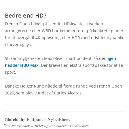
Bedre end HD?
French Open bliver pt. sendt i HD-kvalitet. Hverken 
arrangørerne eller WBD har kommenteret på konkrete planer 
for at overgå til 4K-opløsning eller HDR med udvidet dynamik 
i farver og lys.

Streamingtjenesten Max bliver snart omdøbt, så den 
igen 
hedder HBO Max
. Der kræves en ekstra sportspakke for at se 
sport.

Danske Holger Rune nåede til fjerde runde ved French Open 
2025, som blev vundet af Carlos Alcaraz.
Tilmeld dig Flatpanels Nyhedsbrev
Seneste nyheder, artikler og anmeldelser i indbakken.