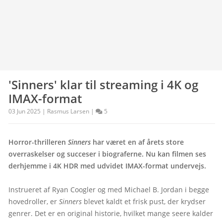
'Sinners' klar til streaming i 4K og
IMAX-format
03 Jun 2025 | Rasmus Larsen |
5
Horror-thrilleren 
Sinners
 har været en af årets store 
overraskelser og succeser i biograferne. Nu kan filmen ses 
derhjemme i 4K HDR med udvidet IMAX-format undervejs.
Instrueret af Ryan Coogler og med Michael B. Jordan i begge 
hovedroller, er 
Sinners
 blevet kaldt et frisk pust, der krydser 
genrer. Det er en original historie, hvilket mange seere kalder 