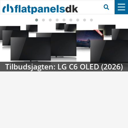
Streaming-kalenderen: Nyt i augus