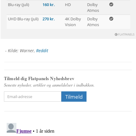
Blu-ray (juli)
160 kr.
HD
Dolby 
Atmos
UHD Blu-ray (juli)
270 kr.
4K Dolby 
Dolby 
Vision
Atmos
 FLATPANELS
- 
Kilde: Warner, 
Reddit
Tilmeld dig Flatpanels Nyhedsbrev
Seneste nyheder, artikler og anmeldelser i indbakken.