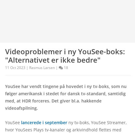
Videoproblemer i ny YouSee-boks:
"Alternativet er ikke bedre"
11 Oct 2023 | Rasmus Larsen |
18
YouSee har vendt tingene på hovedet i ny tv-boks, som nu 
følger amerikansk i stedet for dansk tv-standard, samtidig 
med, at HDR forceres. Det giver bl.a. hakkende 
videoafspilning.
YouSee 
lancerede i september
 ny tv-boks, YouSee Streamer, 
hvor YouSees Plays tv-kanaler og arkivindhold flettes med 