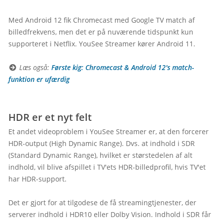
Med Android 12 fik Chromecast med Google TV match af 
billedfrekvens, men det er på nuværende tidspunkt kun 
supporteret i Netflix. YouSee Streamer kører Android 11.

 Læs også: 
Første kig: Chromecast & Android 12's match-
funktion er ufærdig
HDR er et nyt felt
Et andet videoproblem i YouSee Streamer er, at den forcerer 
HDR-output (High Dynamic Range). Dvs. at indhold i SDR 
(Standard Dynamic Range), hvilket er størstedelen af alt 
indhold, vil blive afspillet i TV'ets HDR-billedprofil, hvis TV'et 
har HDR-support.

Det er gjort for at tilgodese de få streamingtjenester, der 
serverer indhold i HDR10 eller Dolby Vision. Indhold i SDR får 