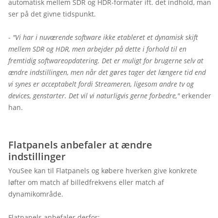
automatisk mellem SDR og HDR-formater ift. det indhold, man 
ser på det givne tidspunkt.

- 
"Vi har i nuværende software ikke etableret et dynamisk skift 
mellem SDR og HDR, men arbejder på dette i forhold til en 
fremtidig softwareopdatering. Det er muligt for brugerne selv at 
ændre indstillingen, men når det gøres tager det længere tid end 
vi synes er acceptabelt fordi Streameren, ligesom andre tv og 
devices, genstarter. Det vil vi naturligvis gerne forbedre,"
 erkender 
han.

Flatpanels anbefaler at ændre 
indstillinger
YouSee kan til Flatpanels og købere hverken give konkrete 
løfter om match af billedfrekvens eller match af 
dynamikområde.
