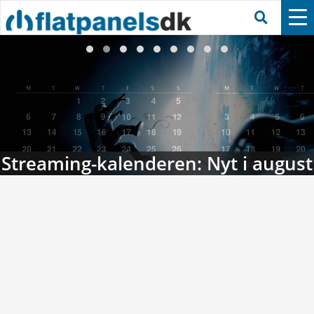
Streaming-kalenderen: Nyt i august