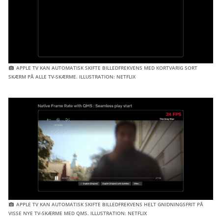
 APPLE TV KAN AUTOMATISK SKIFTE BILLEDFREKVENS MED KORTVARIG SORT 
SKÆRM PÅ ALLE TV-SKÆRME. ILLUSTRATION: NETFLIX
 APPLE TV KAN AUTOMATISK SKIFTE BILLEDFREKVENS HELT GNIDNINGSFRIT PÅ 
VISSE NYE TV-SKÆRME MED QMS. ILLUSTRATION: NETFLIX