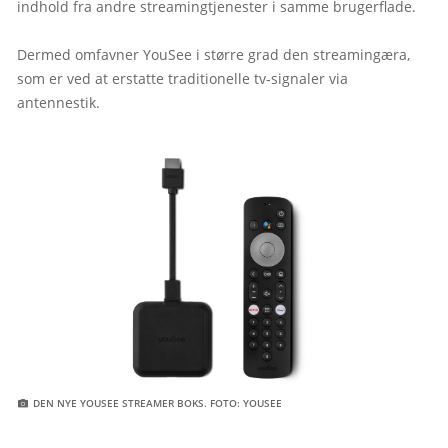
indhold fra andre streamingtjenester i samme brugerflade.

Dermed omfavner YouSee i større grad den streamingæra, 
som er ved at erstatte traditionelle tv-signaler via 
antennestik.

 DEN NYE YOUSEE STREAMER BOKS. FOTO: YOUSEE