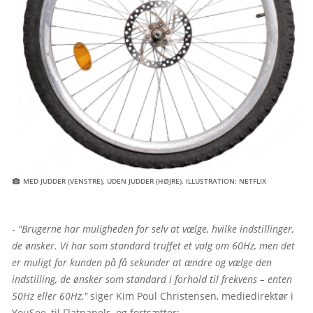
 MED JUDDER (VENSTRE), UDEN JUDDER (HØJRE). ILLUSTRATION: NETFLIX
- 
"Brugerne har muligheden for selv at vælge, hvilke indstillinger, 
de ønsker. Vi har som standard truffet et valg om 60Hz, men det 
er muligt for kunden på få sekunder at ændre og vælge den 
indstilling, de ønsker som standard i forhold til frekvens – enten 
50Hz eller 60Hz,"
 siger Kim Poul Christensen, mediedirektør i 
YouSee, til Flatpanels, og fortsætter:
