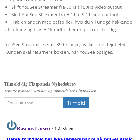
Køb en anden medieafspiller, hvis du vil undgå hakkende 
afspilning og hvis HDR-indhold er en prioritet for dig

YouSee Streamer koster 399 kroner, hvilket er et lejebeløb. 
Kunden skal returnere boksen, når YouSee opsiges.
Tilmeld dig Flatpanels Nyhedsbrev
Seneste nyheder, artikler og anmeldelser i indbakken.