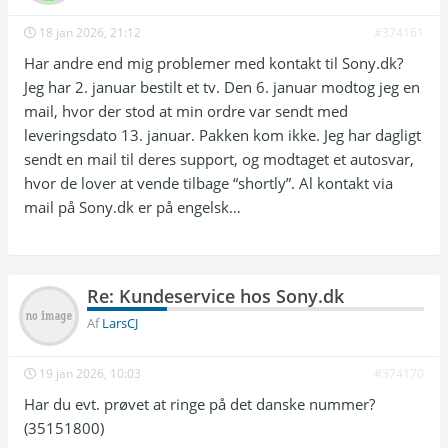
18 jan 2026, 21:12
#374161
Har andre end mig problemer med kontakt til Sony.dk?
Jeg har 2. januar bestilt et tv. Den 6. januar modtog jeg en
mail, hvor der stod at min ordre var sendt med
leveringsdato 13. januar. Pakken kom ikke. Jeg har dagligt
sendt en mail til deres support, og modtaget et autosvar,
hvor de lover at vende tilbage “shortly”. Al kontakt via
mail på Sony.dk er på engelsk…
Re: Kundeservice hos Sony.dk
Af
LarsCJ
19 jan 2026, 10:03
#374170
Har du evt. prøvet at ringe på det danske nummer?
(35151800)