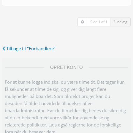
Side
1
af
1
3 indlæg
Tilbage til "Forhandlere"
OPRET KONTO
For at kunne logge ind skal du være tilmeldt. Det tager kun
få sekunder at tilmelde sig, og giver dig langt flere
muligheder på boardet. Som tilmeldt bruger kan du
desuden få tildelt udvidede tilladelser af en
boardadministrator. Før du tilmelder dig bedes du sikre dig
at du er bekendt med vore vilkår for anvendelse og
relaterede politikker. Læs også reglerne for de forskellige
fora når du besøger dem.