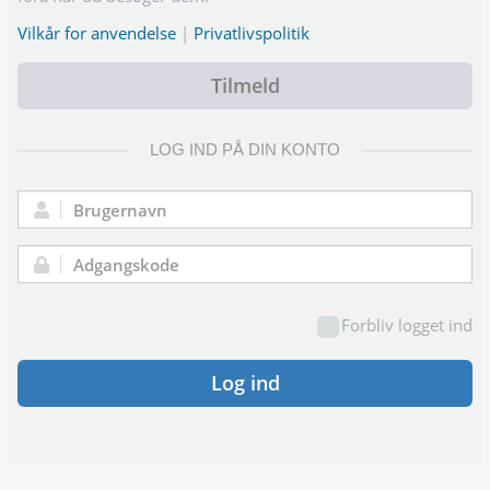
Vilkår for anvendelse
|
Privatlivspolitik
Tilmeld
LOG IND PÅ DIN KONTO
Brugernavn:
Adgangskode:
Forbliv logget ind
Log ind