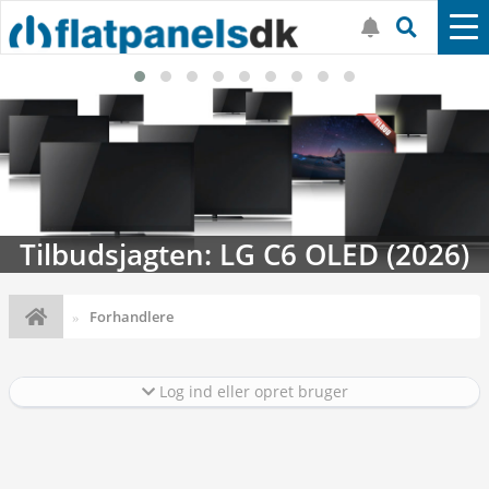
Tilbudsjagten: LG C6 OLED (2026)
Forhandlere
Log ind eller opret bruger