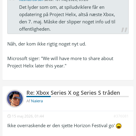
Det lyder som om, at spiludviklere får en
opdatering på Project Helix, altså næste Xbox,
den 7. maj. Måske der slipper noget info ud til
offentligheden.
Nåh, der kom ikke rigtig noget nyt ud.
Microsoft siger: "We will have more to share about
Project Helix later this year."
Re: Xbox Series X og Series S tråden
Af
Naiera
15 maj 2026, 01:44
#376081
Ikke overraskende er den sjette Horizon Festival go'