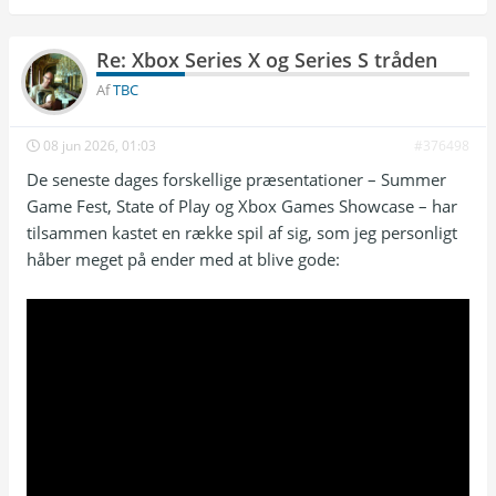
Re: Xbox Series X og Series S tråden
Af
TBC
08 jun 2026, 01:03
#376498
De seneste dages forskellige præsentationer – Summer
Game Fest, State of Play og Xbox Games Showcase – har
tilsammen kastet en række spil af sig, som jeg personligt
håber meget på ender med at blive gode: