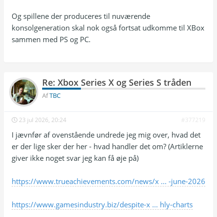
Og spillene der produceres til nuværende
konsolgeneration skal nok også fortsat udkomme til XBox
sammen med PS og PC.
Re: Xbox Series X og Series S tråden
Af
TBC
23 jul 2026, 20:24
#377219
I jævnfør af ovenstående undrede jeg mig over, hvad det
er der lige sker der her - hvad handler det om? (Artiklerne
giver ikke noget svar jeg kan få øje på)
https://www.trueachievements.com/news/x ... -june-2026
https://www.gamesindustry.biz/despite-x ... hly-charts