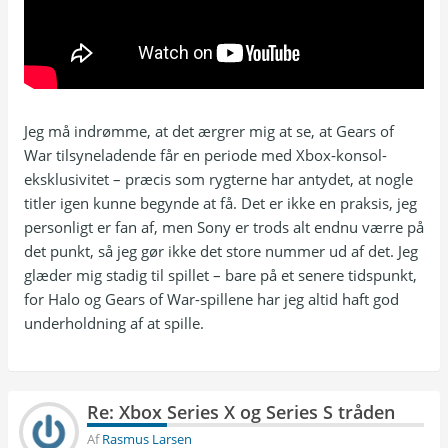
Jeg må indrømme, at det ærgrer mig at se, at Gears of
War tilsyneladende får en periode med Xbox‑konsol­
eksklusivitet – præcis som rygterne har antydet, at nogle
titler igen kunne begynde at få. Det er ikke en praksis, jeg
personligt er fan af, men Sony er trods alt endnu værre på
det punkt, så jeg gør ikke det store nummer ud af det. Jeg
glæder mig stadig til spillet – bare på et senere tidspunkt,
for Halo og Gears of War-spillene har jeg altid haft god
underholdning af at spille.
Re: Xbox Series X og Series S tråden
Af
Rasmus Larsen