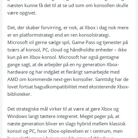
næsten kunne få det til at se ud som om konsollen skulle
være opgivet.
Det, der skaber forvirring, er nok, at Xbox i dag nok mere
er en platformstrategi end en ren konsolstrategi.
Microsoft vil gerne sælge spil, Game Pass og tjenester på
tværs af konsol, PC, cloud og håndholdte enheder – ikke
kun på en Xbox-konsol. Microsoft har også gentagne
gange sagt, at de arbejder på en ny generation Xbox-
hardware og har indgået et flerårigt samarbejde med
AMD om kommende next-gen konsoller. Samtidig har de
lovet fortsat bagudkompatibilitet med eksisterende Xbox-
biblioteker.
Det strategiske mål virker til at være at gøre Xbox og
Windows langt tættere integreret. Meget peger på, at
næste generation bliver en slags hybrid mellem klassisk
konsol og PC, hvor Xbox-oplevelsen er i centrum, men