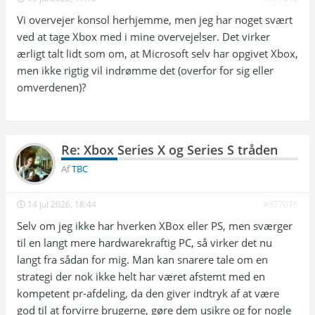
Vi overvejer konsol herhjemme, men jeg har noget svært
ved at tage Xbox med i mine overvejelser. Det virker
ærligt talt lidt som om, at Microsoft selv har opgivet Xbox,
men ikke rigtig vil indrømme det (overfor for sig eller
omverdenen)?
Re: Xbox Series X og Series S tråden
Af
TBC
14 jul 2026, 18:44
#377076
Selv om jeg ikke har hverken XBox eller PS, men sværger
til en langt mere hardwarekraftig PC, så virker det nu
langt fra sådan for mig. Man kan snarere tale om en
strategi der nok ikke helt har været afstemt med en
kompetent pr-afdeling, da den giver indtryk af at være
god til at forvirre brugerne, gøre dem usikre og for nogle