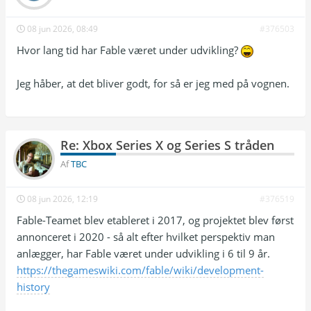
08 jun 2026, 08:49
#376503
Hvor lang tid har Fable været under udvikling?
Jeg håber, at det bliver godt, for så er jeg med på vognen.
Re: Xbox Series X og Series S tråden
Af
TBC
08 jun 2026, 12:19
#376519
Fable-Teamet blev etableret i 2017, og projektet blev først
annonceret i 2020 - så alt efter hvilket perspektiv man
anlægger, har Fable været under udvikling i 6 til 9 år.
https://thegameswiki.com/fable/wiki/development-
history