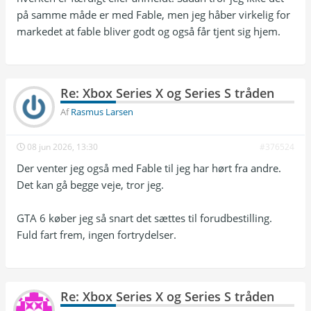
på samme måde er med Fable, men jeg håber virkelig for
markedet at fable bliver godt og også får tjent sig hjem.
Re: Xbox Series X og Series S tråden
Af
Rasmus Larsen
08 jun 2026, 13:30
#376524
Der venter jeg også med Fable til jeg har hørt fra andre.
Det kan gå begge veje, tror jeg.
GTA 6 køber jeg så snart det sættes til forudbestilling.
Fuld fart frem, ingen fortrydelser.
Re: Xbox Series X og Series S tråden