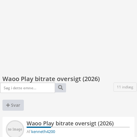
Waoo Play bitrate oversigt (2026)
11 indlæg
Svar
Waoo Play bitrate oversigt (2026)
Af
kenneth4200