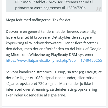
PC / mobil / tablet / browser: Streams ser ud til
primært at være begrænset til 1280×720p
Mega fedt med målingerne. Tak for det.
Desværre en generel tendens, at der leveres væsentlig
lavere kvalitet til browsere. Det skyldes den svagere
kopisikring til Windows/browsere. Der er flere facetter i
den debat, men der er efterhånden en del kritik af Google
og Microsofts Widevine og PlayReady DRM-systemer:
https://www.flatpanels.dk/nyhed.php?sub ... 1749450255
Selvom kanalerne streames i 1080p, så tror jeg i øvrigt, at
der ofte ligger et 1080i signal nedenunder, eller måske
sågar et opskaleret 720p signal. Man sender jo ikke i
interlaced over streaming, så deinterlacing/opskalering
sker inden udsendelse af signalerne.