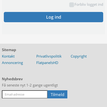
Forbliv logget ind
Log ind
Sitemap
Kontakt
Privatlivspolitik
Copyright
Annoncering
FlatpanelsHD
Nyhedsbrev
Få seneste nyt 1-2 gange ugentligt