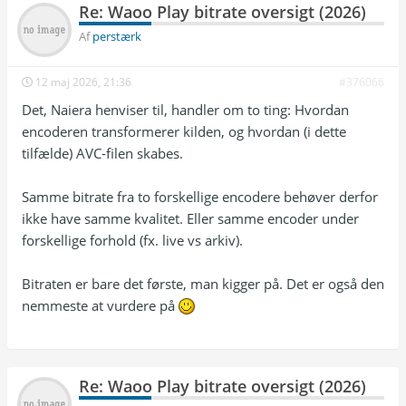
Re: Waoo Play bitrate oversigt (2026)
Af
perstærk
12 maj 2026, 21:36
#376066
Det, Naiera henviser til, handler om to ting: Hvordan
encoderen transformerer kilden, og hvordan (i dette
tilfælde) AVC-filen skabes.
Samme bitrate fra to forskellige encodere behøver derfor
ikke have samme kvalitet. Eller samme encoder under
forskellige forhold (fx. live vs arkiv).
Bitraten er bare det første, man kigger på. Det er også den
nemmeste at vurdere på
Re: Waoo Play bitrate oversigt (2026)