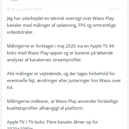
10 maj 2026, 18:59
#376052
Jeg har udarbejdet en teknisk oversigt over Waoo Play-
kanaler med målinger af opløsning, FPS og omtrentlige
videobitrater.
Målingerne er foretaget i maj 2026 via en Apple TV 4K-
boks med Waoo Play-appen og er baseret på løbende
analyser af kanalernes streamprofiler.
Alle målinger er vejledende, og der tages forbehold for
eventuelle fejl, ændringer eller justeringer hos Waoo over
tid.
Målingerne indikerer, at Waoo Play anvender forskellige
kvalitetsprofiler afhængigt af platform:
Apple TV / TV-boks: Flere kanaler åbner op for
1920×1080p