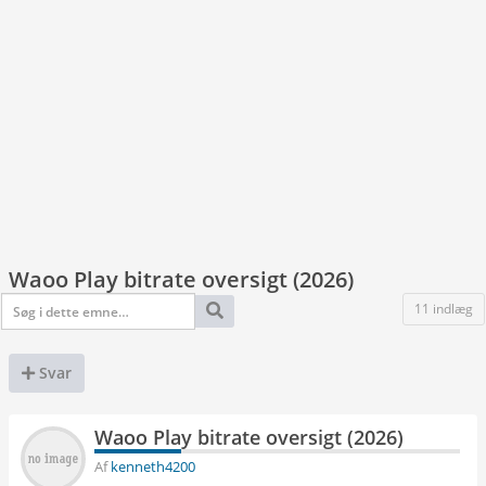
Waoo Play bitrate oversigt (2026)
11 indlæg
Svar
Waoo Play bitrate oversigt (2026)
Af
kenneth4200