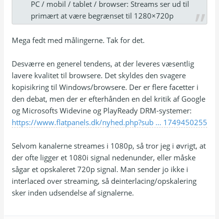
PC / mobil / tablet / browser: Streams ser ud til
primært at være begrænset til 1280×720p
Mega fedt med målingerne. Tak for det.
Desværre en generel tendens, at der leveres væsentlig
lavere kvalitet til browsere. Det skyldes den svagere
kopisikring til Windows/browsere. Der er flere facetter i
den debat, men der er efterhånden en del kritik af Google
og Microsofts Widevine og PlayReady DRM-systemer:
https://www.flatpanels.dk/nyhed.php?sub ... 1749450255
Selvom kanalerne streames i 1080p, så tror jeg i øvrigt, at
der ofte ligger et 1080i signal nedenunder, eller måske
sågar et opskaleret 720p signal. Man sender jo ikke i
interlaced over streaming, så deinterlacing/opskalering
sker inden udsendelse af signalerne.