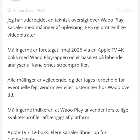
10 maj 2026, 18:59
#376052
Jeg har udarbejdet en teknisk oversigt over Waoo Play-
kanaler med målinger af opløsning, FPS og omtrentlige
videobitrater.
Målingerne er foretaget i maj 2026 via en Apple TV 4K-
boks med Waoo Play-appen og er baseret på løbende
analyser af kanalernes streamprofiler.
Alle målinger er vejledende, og der tages forbehold for
eventuelle fejl, ændringer eller justeringer hos Waoo over
tid.
Målingerne indikerer, at Waoo Play anvender forskellige
kvalitetsprofiler afhængigt af platform:
Apple TV / TV-boks: Flere kanaler åbner op for
1920×1080p