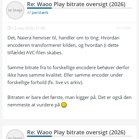
Re: Waoo Play bitrate oversigt (2026)
Af
perstærk
12 maj 2026, 21:36
#376066
Det, Naiera henviser til, handler om to ting: Hvordan
encoderen transformerer kilden, og hvordan (i dette
tilfælde) AVC-filen skabes.
Samme bitrate fra to forskellige encodere behøver derfor
ikke have samme kvalitet. Eller samme encoder under
forskellige forhold (fx. live vs arkiv).
Bitraten er bare det første, man kigger på. Det er også den
nemmeste at vurdere på
Re: Waoo Play bitrate oversigt (2026)