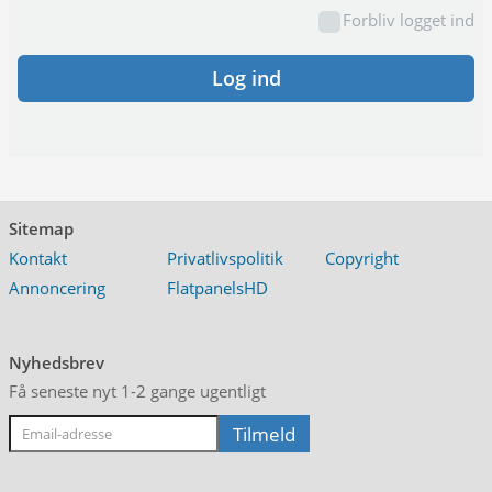
Forbliv logget ind
Log ind
Sitemap
Kontakt
Privatlivspolitik
Copyright
Annoncering
FlatpanelsHD
Nyhedsbrev
Få seneste nyt 1-2 gange ugentligt