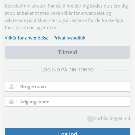
boardadministrator. Før du tilmelder dig bedes du sikre dig
at du er bekendt med vore vilkår for anvendelse og
relaterede politikker. Læs også reglerne for de forskellige
fora når du besøger dem.
Vilkår for anvendelse
|
Privatlivspolitik
Tilmeld
LOG IND PÅ DIN KONTO
Brugernavn:
Adgangskode:
Forbliv logget ind
Log ind