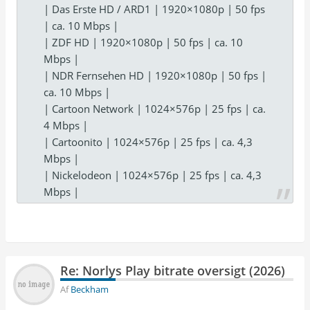
| Das Erste HD / ARD1 | 1920×1080p | 50 fps
| ca. 10 Mbps |
| ZDF HD | 1920×1080p | 50 fps | ca. 10
Mbps |
| NDR Fernsehen HD | 1920×1080p | 50 fps |
ca. 10 Mbps |
| Cartoon Network | 1024×576p | 25 fps | ca.
4 Mbps |
| Cartoonito | 1024×576p | 25 fps | ca. 4,3
Mbps |
| Nickelodeon | 1024×576p | 25 fps | ca. 4,3
Mbps |
Re: Norlys Play bitrate oversigt (2026)
Af
Beckham