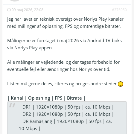
09 maj 2026, 22:08
#376050
Jeg har lavet en teknisk oversigt over Norlys Play kanaler
med målinger af opløsning, FPS og omtrentlige bitrater.
Målingerne er foretaget i maj 2026 via Android TV-boks
via Norlys Play appen.
Alle målinger er vejledende, og der tages forbehold for
eventuelle fejl eller ændringer hos Norlys over tid.
Listen må gerne deles, citeres og bruges andre steder
| Kanal | Opløsning | FPS | Bitrate |
| DR1 | 1920×1080p | 50 fps | ca. 10 Mbps |
| DR2 | 1920×1080p | 50 fps | ca. 10 Mbps |
| DR Ramasjang | 1920×1080p | 50 fps | ca.
10 Mbps |