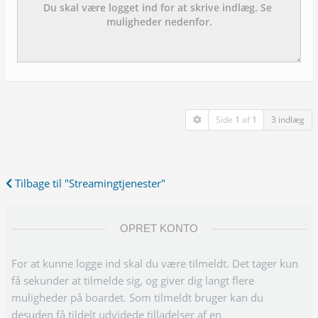
Side
1
af
1
3 indlæg
Tilbage til "Streamingtjenester"
OPRET KONTO
For at kunne logge ind skal du være tilmeldt. Det tager kun
få sekunder at tilmelde sig, og giver dig langt flere
muligheder på boardet. Som tilmeldt bruger kan du
desuden få tildelt udvidede tilladelser af en