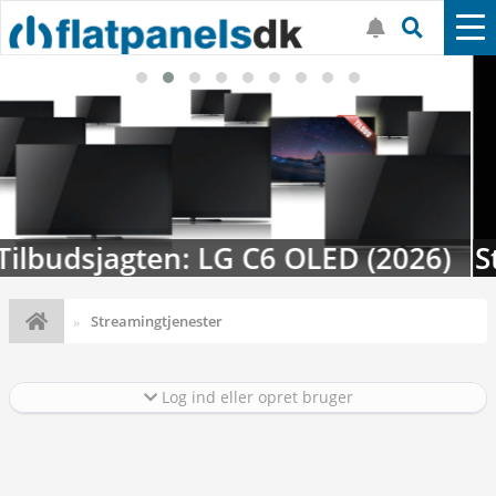
Streaming-kalenderen: Nyt i august
Streamingtjenester
Log ind eller opret bruger