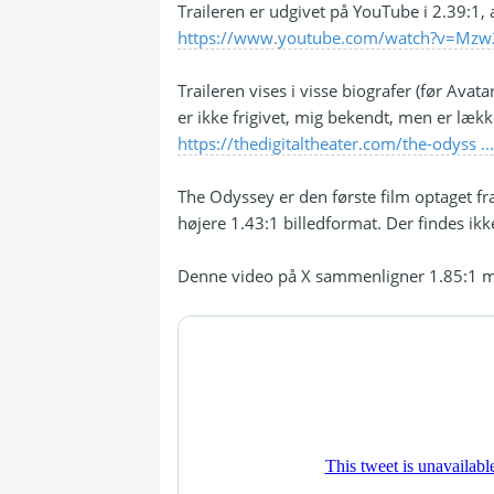
Traileren er udgivet på YouTube i 2.39:1, 
https://www.youtube.com/watch?v=Mzw
Traileren vises i visse biografer (før Avat
er ikke frigivet, mig bekendt, men er læk
https://thedigitaltheater.com/the-odyss ..
The Odyssey er den første film optaget fra
højere 1.43:1 billedformat. Der findes ikke
Denne video på X sammenligner 1.85:1 med