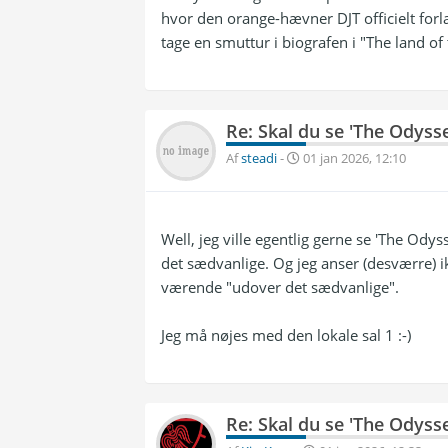
hvor den orange-hævner DJT officielt forl
tage en smuttur i biografen i "The land of 
Re: Skal du se 'The Odyss
Af
steadi
-
01 jan 2026, 12:10
Well, jeg ville egentlig gerne se 'The Ody
det sædvanlige. Og jeg anser (desværre) ik
værende "udover det sædvanlige".
Jeg må nøjes med den lokale sal 1 :-)
Re: Skal du se 'The Odyss