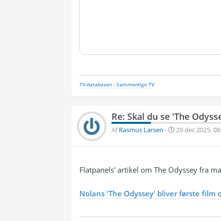
TV-databasen - Sammenlign TV
Re: Skal du se 'The Odyss
Af
Rasmus Larsen
-
29 dec 2025, 08
Flatpanels' artikel om The Odyssey fra maj
Nolans 'The Odyssey' bliver første film