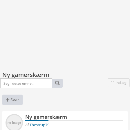
Ny gamerskærm
11 indlæg
Svar
Ny gamerskærm
Af
Thestrup79