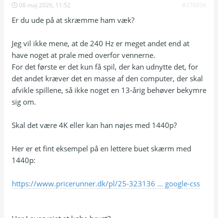
08 maj 2026, 11:52
#376036
Er du ude på at skræmme ham væk?
Jeg vil ikke mene, at de 240 Hz er meget andet end at
have noget at prale med overfor vennerne.
For det første er det kun få spil, der kan udnytte det, for
det andet kræver det en masse af den computer, der skal
afvikle spillene, så ikke noget en 13-årig behøver bekymre
sig om.
Skal det være 4K eller kan han nøjes med 1440p?
Her er et fint eksempel på en lettere buet skærm med
1440p:
https://www.pricerunner.dk/pl/25-323136 ... google-css