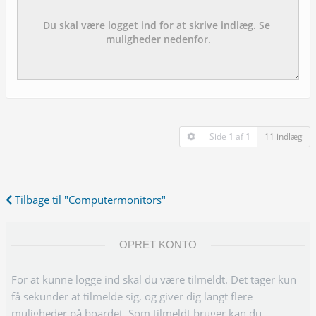
Side
1
af
1
11 indlæg
Tilbage til "Computermonitors"
OPRET KONTO
For at kunne logge ind skal du være tilmeldt. Det tager kun
få sekunder at tilmelde sig, og giver dig langt flere
muligheder på boardet. Som tilmeldt bruger kan du