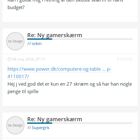
budget?
Re: Ny gamerskærm
Af
orkin
08 maj 2026, 07:17
#376026
https://www.power.dk/computere-og-table ... p-
4110017/
Hej j ved god det er kun en 27 skræm og så har han nogle
penge til spille
Re: Ny gamerskærm
Af
Supergris