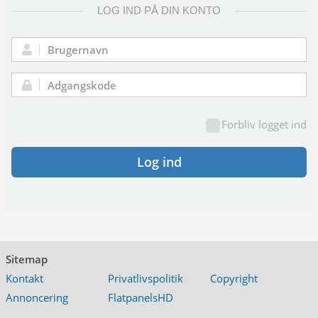
LOG IND PÅ DIN KONTO
Brugernavn:
Adgangskode:
Forbliv logget ind
Log ind
Sitemap
Kontakt
Privatlivspolitik
Copyright
Annoncering
FlatpanelsHD