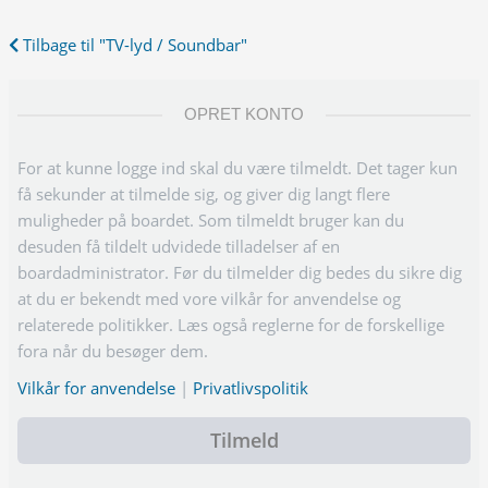
Tilbage til "TV-lyd / Soundbar"
OPRET KONTO
For at kunne logge ind skal du være tilmeldt. Det tager kun
få sekunder at tilmelde sig, og giver dig langt flere
muligheder på boardet. Som tilmeldt bruger kan du
desuden få tildelt udvidede tilladelser af en
boardadministrator. Før du tilmelder dig bedes du sikre dig
at du er bekendt med vore vilkår for anvendelse og
relaterede politikker. Læs også reglerne for de forskellige
fora når du besøger dem.
Vilkår for anvendelse
|
Privatlivspolitik
Tilmeld