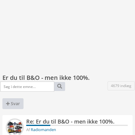
Er du til B&O - men ikke 100%.
4679 indlæg
Svar
Re: Er du til B&O - men ikke 100%.
Af
Radiomanden