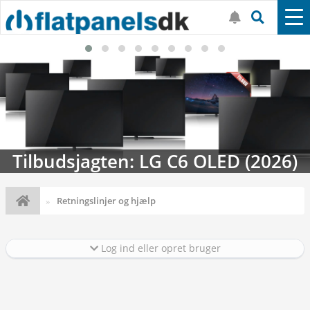
Tilbudsjagten: LG C6 OLED (2026)
Retningslinjer og hjælp
Log ind eller opret bruger