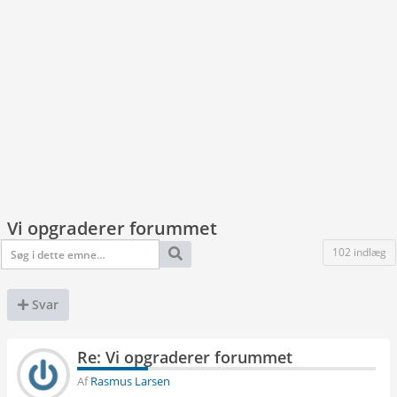
Vi opgraderer forummet
102 indlæg
Svar
Re: Vi opgraderer forummet
Af
Rasmus Larsen