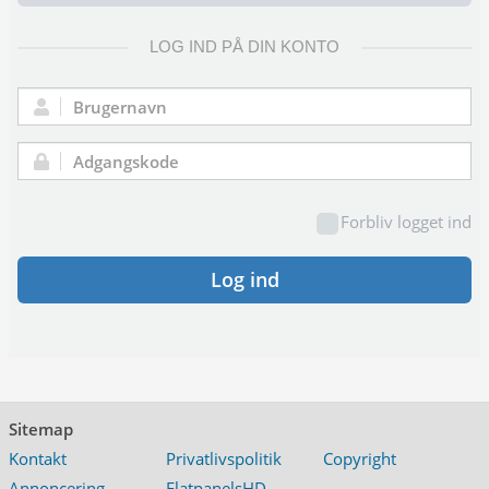
LOG IND PÅ DIN KONTO
Brugernavn:
Adgangskode:
Forbliv logget ind
Log ind
Sitemap
Kontakt
Privatlivspolitik
Copyright
Annoncering
FlatpanelsHD