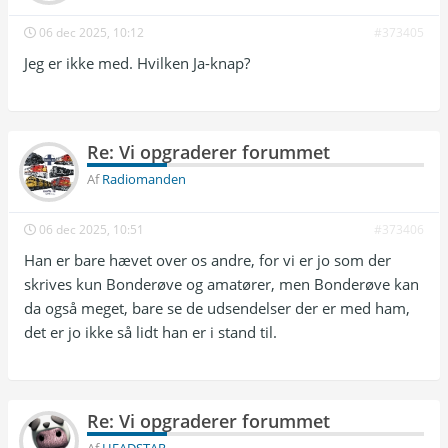
06 dec 2025, 10:12
#373405
Jeg er ikke med. Hvilken Ja-knap?
Re: Vi opgraderer forummet
Af
Radiomanden
06 dec 2025, 10:51
#373406
Han er bare hævet over os andre, for vi er jo som der
skrives kun Bonderøve og amatører, men Bonderøve kan
da også meget, bare se de udsendelser der er med ham,
det er jo ikke så lidt han er i stand til.
Re: Vi opgraderer forummet