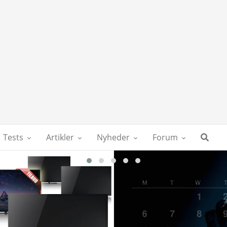
Tests
Artikler
Nyheder
Forum