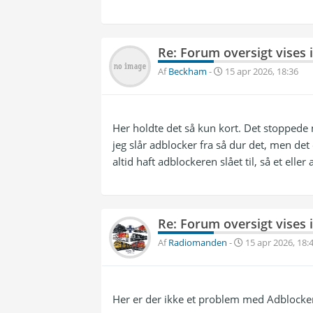
Re: Forum oversigt vises 
Af
Beckham
-
15 apr 2026, 18:36
Her holdte det så kun kort. Det stoppede 
jeg slår adblocker fra så dur det, men det 
altid haft adblockeren slået til, så et eller
Re: Forum oversigt vises 
Af
Radiomanden
-
15 apr 2026, 18:
Her er der ikke et problem med Adblocker