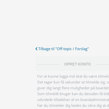
Tilbage til "Off-topic / Forslag"
OPRET KONTO
For at kunne logge ind skal du være tilmeld
Det tager kun få sekunder at tilmelde sig, 
giver dig langt flere muligheder på boardet
Som tilmeldt bruger kan du desuden få tild
udvidede tilladelser af en boardadministra
Før du tilmelder dig bedes du sikre dig at 