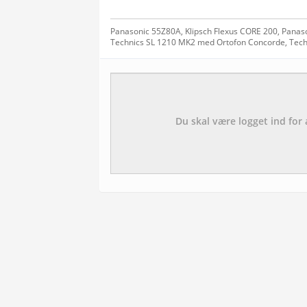
Panasonic 55Z80A, Klipsch Flexus CORE 200, Panas
Technics SL 1210 MK2 med Ortofon Concorde, Tech