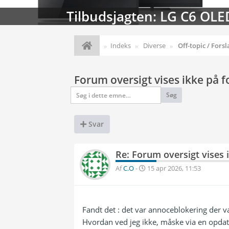
Tilbudsjagten: LG C6 OLE
Indeks
Diverse
Off-topic / Forsl
Forum oversigt vises ikke på 
Søg
Svar
Re: Forum oversigt vises 
Af
C.O
-
15 apr 2026, 11:53
Fandt det : det var annoceblokering der var 
Hvordan ved jeg ikke, måske via en opdat