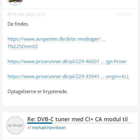
16 mar 2026, 13:15
#375189
De findes.
https://www.avxperten.dk/dvbc-modtager/ ...
TN225OmnS2
https://www.pricerunner.dk/pl/229-46601 ... ign-Priser
https://www.pricerunner.dk/pl/229-33941 ... origin=ALL
Optagelserne er krypterede.
Re: DVB-C tuner med CI+ CA modul til
Af
michael.henriksen