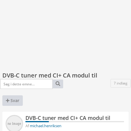
DVB-C tuner med CI+ CA modul til
7 indlæg
Svar
DVB-C tuner med CI+ CA modul til
Af
michael.henriksen