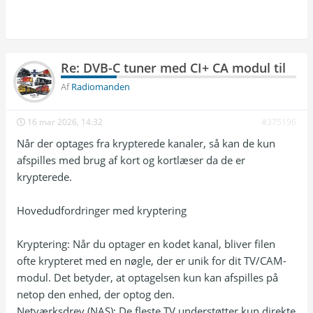
Re: DVB-C tuner med CI+ CA modul til
Af
Radiomanden
16 mar 2026, 14:32
#375196
Når der optages fra krypterede kanaler, så kan de kun
afspilles med brug af kort og kortlæser da de er
krypterede.
Hovedudfordringer med kryptering
Kryptering: Når du optager en kodet kanal, bliver filen
ofte krypteret med en nøgle, der er unik for dit TV/CAM-
modul. Det betyder, at optagelsen kun kan afspilles på
netop den enhed, der optog den.
Netværksdrev (NAS): De fleste TV understøtter kun direkte