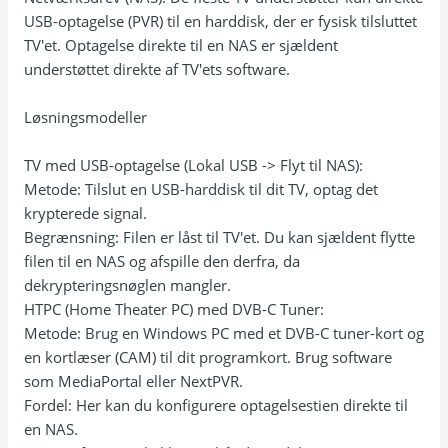
USB-optagelse (PVR) til en harddisk, der er fysisk tilsluttet
TV'et. Optagelse direkte til en NAS er sjældent
understøttet direkte af TV'ets software.
Løsningsmodeller
TV med USB-optagelse (Lokal USB -> Flyt til NAS):
Metode: Tilslut en USB-harddisk til dit TV, optag det
krypterede signal.
Begrænsning: Filen er låst til TV'et. Du kan sjældent flytte
filen til en NAS og afspille den derfra, da
dekrypteringsnøglen mangler.
HTPC (Home Theater PC) med DVB-C Tuner:
Metode: Brug en Windows PC med et DVB-C tuner-kort og
en kortlæser (CAM) til dit programkort. Brug software
som MediaPortal eller NextPVR.
Fordel: Her kan du konfigurere optagelsestien direkte til
en NAS.