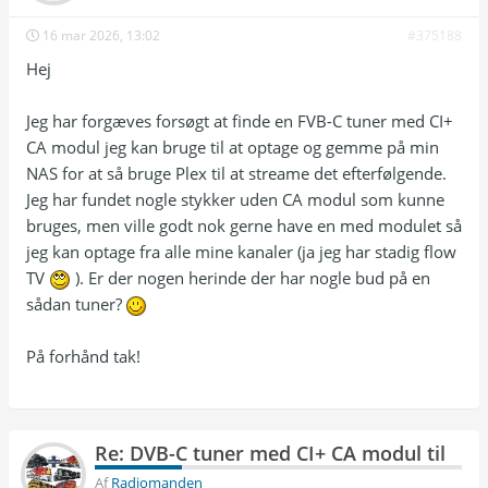
16 mar 2026, 13:02
#375188
Hej
Jeg har forgæves forsøgt at finde en FVB-C tuner med CI+
CA modul jeg kan bruge til at optage og gemme på min
NAS for at så bruge Plex til at streame det efterfølgende.
Jeg har fundet nogle stykker uden CA modul som kunne
bruges, men ville godt nok gerne have en med modulet så
jeg kan optage fra alle mine kanaler (ja jeg har stadig flow
TV
). Er der nogen herinde der har nogle bud på en
sådan tuner?
På forhånd tak!
Re: DVB-C tuner med CI+ CA modul til
Af
Radiomanden