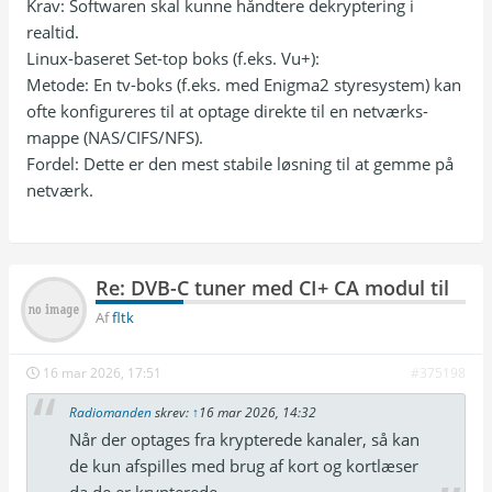
Krav: Softwaren skal kunne håndtere dekryptering i
realtid.
Linux-baseret Set-top boks (f.eks. Vu+):
Metode: En tv-boks (f.eks. med Enigma2 styresystem) kan
ofte konfigureres til at optage direkte til en netværks-
mappe (NAS/CIFS/NFS).
Fordel: Dette er den mest stabile løsning til at gemme på
netværk.
Re: DVB-C tuner med CI+ CA modul til
Af
fltk
16 mar 2026, 17:51
#375198
Radiomanden
skrev:
↑
16 mar 2026, 14:32
Når der optages fra krypterede kanaler, så kan
de kun afspilles med brug af kort og kortlæser
da de er krypterede.