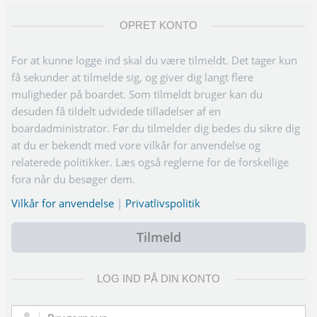
OPRET KONTO
For at kunne logge ind skal du være tilmeldt. Det tager kun
få sekunder at tilmelde sig, og giver dig langt flere
muligheder på boardet. Som tilmeldt bruger kan du
desuden få tildelt udvidede tilladelser af en
boardadministrator. Før du tilmelder dig bedes du sikre dig
at du er bekendt med vore vilkår for anvendelse og
relaterede politikker. Læs også reglerne for de forskellige
fora når du besøger dem.
Vilkår for anvendelse
|
Privatlivspolitik
Tilmeld
LOG IND PÅ DIN KONTO