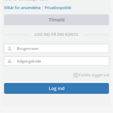
Vilkår for anvendelse
|
Privatlivspolitik
Tilmeld
LOG IND PÅ DIN KONTO
Brugernavn:
Adgangskode:
Forbliv logget ind
Log ind