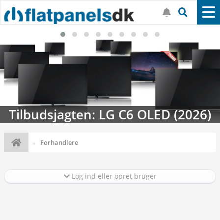
Tilbudsjagten: LG C6 OLED (2026)
Forhandlere
Log ind eller opret bruger