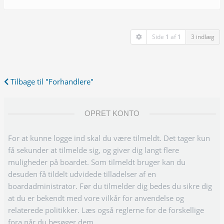
Side
1
af
1
3 indlæg
Tilbage til "Forhandlere"
OPRET KONTO
For at kunne logge ind skal du være tilmeldt. Det tager kun
få sekunder at tilmelde sig, og giver dig langt flere
muligheder på boardet. Som tilmeldt bruger kan du
desuden få tildelt udvidede tilladelser af en
boardadministrator. Før du tilmelder dig bedes du sikre dig
at du er bekendt med vore vilkår for anvendelse og
relaterede politikker. Læs også reglerne for de forskellige
fora når du besøger dem.