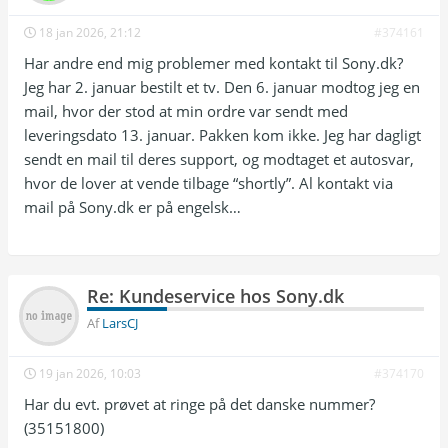
18 jan 2026, 21:12
#374161
Har andre end mig problemer med kontakt til Sony.dk?
Jeg har 2. januar bestilt et tv. Den 6. januar modtog jeg en
mail, hvor der stod at min ordre var sendt med
leveringsdato 13. januar. Pakken kom ikke. Jeg har dagligt
sendt en mail til deres support, og modtaget et autosvar,
hvor de lover at vende tilbage “shortly”. Al kontakt via
mail på Sony.dk er på engelsk…
Re: Kundeservice hos Sony.dk
Af
LarsCJ
19 jan 2026, 10:03
#374170
Har du evt. prøvet at ringe på det danske nummer?
(35151800)