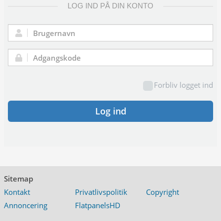
LOG IND PÅ DIN KONTO
Brugernavn:
Adgangskode:
Forbliv logget ind
Log ind
Sitemap
Kontakt
Privatlivspolitik
Copyright
Annoncering
FlatpanelsHD