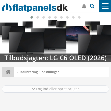
Tilbudsjagten: LG C6 OLED (2026)
Kalibrering / Indstillinger
Log ind eller opret bruger