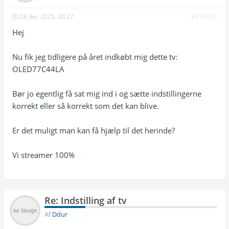
08 dec 2025, 00:27
#373428
Hej
Nu fik jeg tidligere på året indkøbt mig dette tv:
OLED77C44LA
Bør jo egentlig få sat mig ind i og sætte indstillingerne
korrekt eller så korrekt som det kan blive.
Er det muligt man kan få hjælp til det herinde?
Vi streamer 100%
Re: Indstilling af tv
Af
Ddur