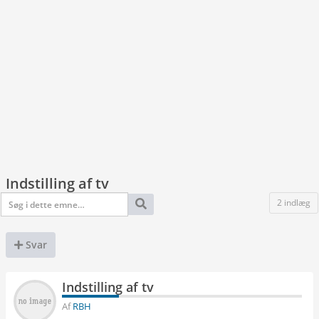
Indstilling af tv
2 indlæg
Svar
Indstilling af tv
Af
RBH