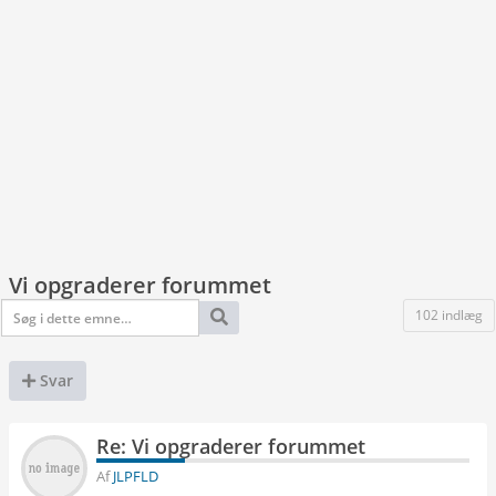
Vi opgraderer forummet
102 indlæg
Svar
Re: Vi opgraderer forummet
Af
JLPFLD