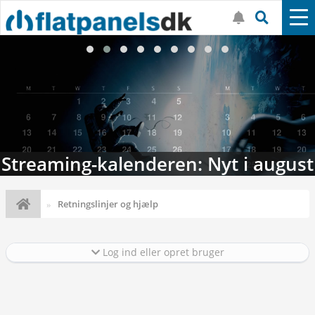
Streaming-kalenderen: Nyt i august
Retningslinjer og hjælp
Log ind eller opret bruger