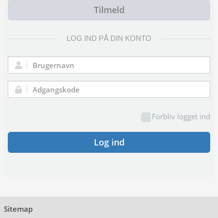
Tilmeld
LOG IND PÅ DIN KONTO
Brugernavn:
Adgangskode:
Forbliv logget ind
Log ind
Sitemap