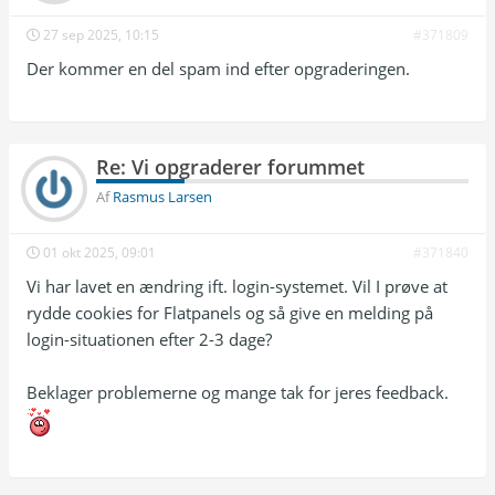
27 sep 2025, 10:15
#371809
Der kommer en del spam ind efter opgraderingen.
Re: Vi opgraderer forummet
Af
Rasmus Larsen
01 okt 2025, 09:01
#371840
Vi har lavet en ændring ift. login-systemet. Vil I prøve at
rydde cookies for Flatpanels og så give en melding på
login-situationen efter 2-3 dage?
Beklager problemerne og mange tak for jeres feedback.