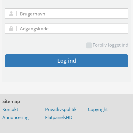
Brugernavn:
Adgangskode:
Forbliv logget ind
Log ind
Sitemap
Kontakt
Privatlivspolitik
Copyright
Annoncering
FlatpanelsHD