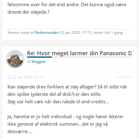
følsomme over for det end andre. Det kunne også være
drevet der støjede.?
Senest rettet af
Radiomanden
22 jan 2025, 17:15, rettet i alt 1 gang.
Re: Hvor meget larmer din Panasonic DP
Af
Magpie
22 jan 2025, 17:15
#366070
Kan støjende drev forklare at støj aftager? Så til sidst når
den spiller (yderste del af disk?) er den stille.
Støj var helt væk når den nåede til end-credits...
Ja, hørelse er jo helt individuel - og nogle hører ikke/er
ikke generet af elektrisk summen...det er jeg så
desværre....