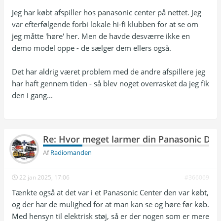
Jeg har købt afspiller hos panasonic center på nettet. Jeg
var efterfølgende forbi lokale hi-fi klubben for at se om
jeg måtte 'høre' her. Men de havde desværre ikke en
demo model oppe - de sælger dem ellers også.
Det har aldrig været problem med de andre afspillere jeg
har haft gennem tiden - så blev noget overrasket da jeg fik
den i gang...
Re: Hvor meget larmer din Panasonic DP
Af
Radiomanden
22 jan 2025, 17:06
#366069
Tænkte også at det var i et Panasonic Center den var købt,
og der har de mulighed for at man kan se og høre før køb.
Med hensyn til elektrisk støj, så er der nogen som er mere