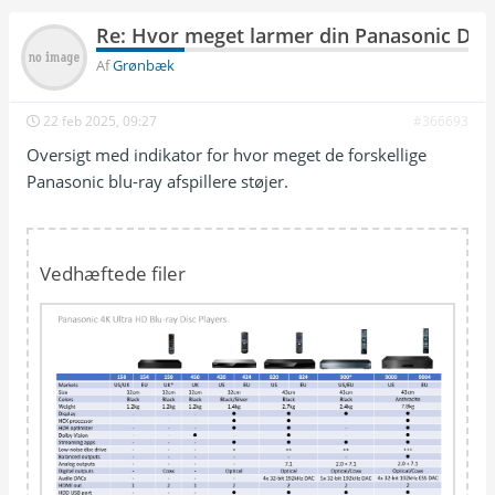
Re: Hvor meget larmer din Panasonic DP
Af
Grønbæk
22 feb 2025, 09:27
#366693
Oversigt med indikator for hvor meget de forskellige
Panasonic blu-ray afspillere støjer.
Vedhæftede filer