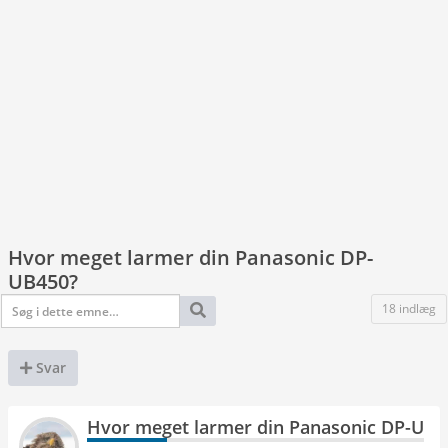
Hvor meget larmer din Panasonic DP-
UB450?
18 indlæg
Svar
Hvor meget larmer din Panasonic DP-UB4