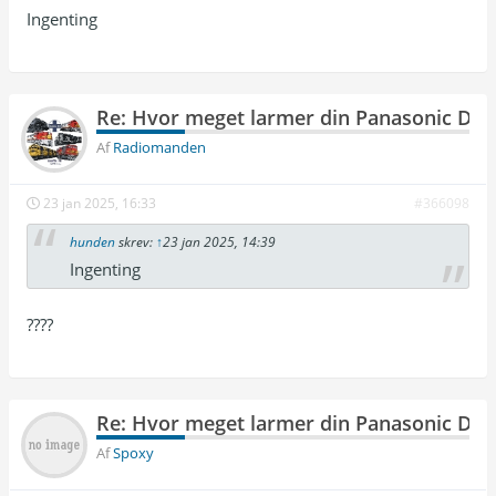
Ingenting
Re: Hvor meget larmer din Panasonic DP
Af
Radiomanden
23 jan 2025, 16:33
#366098
hunden
skrev:
↑
23 jan 2025, 14:39
Ingenting
????
Re: Hvor meget larmer din Panasonic DP
Af
Spoxy