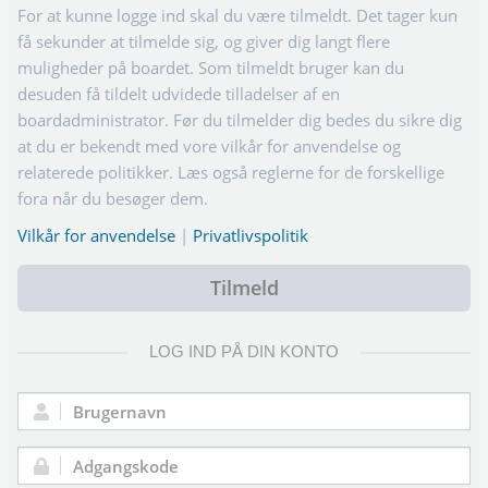
For at kunne logge ind skal du være tilmeldt. Det tager kun
få sekunder at tilmelde sig, og giver dig langt flere
muligheder på boardet. Som tilmeldt bruger kan du
desuden få tildelt udvidede tilladelser af en
boardadministrator. Før du tilmelder dig bedes du sikre dig
at du er bekendt med vore vilkår for anvendelse og
relaterede politikker. Læs også reglerne for de forskellige
fora når du besøger dem.
Vilkår for anvendelse
|
Privatlivspolitik
Tilmeld
LOG IND PÅ DIN KONTO
Brugernavn:
Adgangskode: