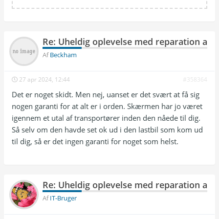
Re: Uheldig oplevelse med reparation af T
Af
Beckham
27 apr 2024, 12:44
#358364
Det er noget skidt. Men nej, uanset er det svært at få sig
nogen garanti for at alt er i orden. Skærmen har jo været
igennem et utal af transportører inden den nåede til dig.
Så selv om den havde set ok ud i den lastbil som kom ud
til dig, så er det ingen garanti for noget som helst.
Re: Uheldig oplevelse med reparation af T
Af
IT-Bruger