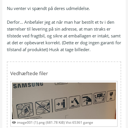
Nu venter vi spændt på deres udmeldelse.
Derfor... Anbefaler jeg at når man har bestilt et tv i den
størrelser til levering på sin adresse, at man straks er
tilstede ved fragtbil, og sikre at emballagen er intakt, samt
at det er opbevaret korrekt. (Dette er dog ingen garanti for
tilstand af produktet) Husk at tage billeder.
Vedhæftede filer
image001 (1).png (681.78 KiB) Vist 65361 gange