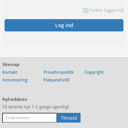
Forbliv logget ind
Log ind
Sitemap
Kontakt
Privatlivspolitik
Copyright
Annoncering
FlatpanelsHD
Nyhedsbrev
Få seneste nyt 1-2 gange ugentligt