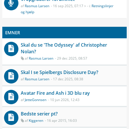
af
Rasmus Larsen
- 16 sep 2025, 07:17 > - i:
Retningslinjer
og hjælp
EMNER
Skal du se 'The Odyssey' af Christopher
Nolan?
af
Rasmus Larsen
- 29 dec 2025, 08:57
Skal I se Spielbergs Disclosure Day?
af
Rasmus Larsen
- 17 dec 2025, 08:38
Avatar Fire and Ash i 3D blu ray
af
JetteGonnsen
- 10 jun 2026, 12:43
Bedste serier pt?
af
Kiggeren
- 16 apr 2015, 16:03