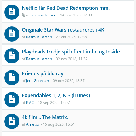
Netflix får Red Dead Redemption mm.
af
Rasmus Larsen
- 14 nov 2025, 07:09
Originale Star Wars restaureres i 4K
af
Rasmus Larsen
- 27 okt 2025, 12:36
Playdeads tredje spil efter Limbo og Inside
af
Rasmus Larsen
- 02 nov 2018, 11:32
Friends på blu ray
af
JetteGonnsen
- 09 nov 2025, 18:37
Expendables 1, 2, & 3 (iTunes)
af
KMC
- 18 sep 2025, 12:07
4k film .. The Matrix.
af
Arne xx
- 15 aug 2025, 15:51