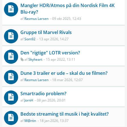
Mangler HDR/Atmos på din Nordisk Film 4K
Blu-ray?
af
Rasmus Larsen
- 09 okt 2025, 12:43
Gruppe til Marvel Rivals
af
Som92
- 13 apr 2026, 14:27
Den "rigtige" LOTR version?
af
Skyheart
- 15 apr 2022, 13:11
Dune 3 trailer er ude – skal du se filmen?
af
Rasmus Larsen
- 18 mar 2026, 12:07
Smartradio problem?
af
JornH
- 08 jan 2026, 20:01
Bedste streaming til musik i højt kvalitet?
af
M@rtin
- 18 jan 2026, 13:37