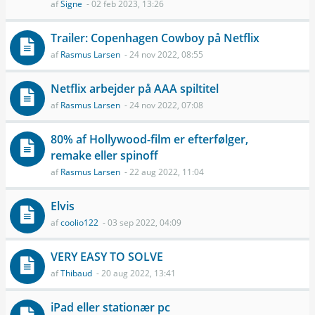
af
Signe
- 02 feb 2023, 13:26
Trailer: Copenhagen Cowboy på Netflix
af
Rasmus Larsen
- 24 nov 2022, 08:55
Netflix arbejder på AAA spiltitel
af
Rasmus Larsen
- 24 nov 2022, 07:08
80% af Hollywood-film er efterfølger,
remake eller spinoff
af
Rasmus Larsen
- 22 aug 2022, 11:04
Elvis
af
coolio122
- 03 sep 2022, 04:09
VERY EASY TO SOLVE
af
Thibaud
- 20 aug 2022, 13:41
iPad eller stationær pc