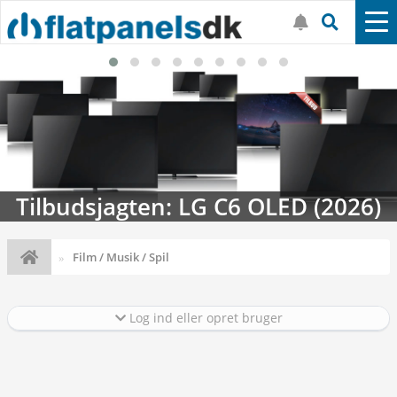
Streaming-kalenderen: Nyt i august
Film / Musik / Spil
Log ind eller opret bruger