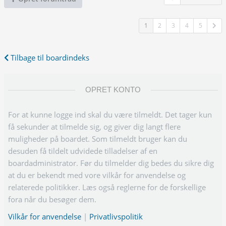
1
2
3
4
5
Tilbage til boardindeks
OPRET KONTO
For at kunne logge ind skal du være tilmeldt. Det tager kun
få sekunder at tilmelde sig, og giver dig langt flere
muligheder på boardet. Som tilmeldt bruger kan du
desuden få tildelt udvidede tilladelser af en
boardadministrator. Før du tilmelder dig bedes du sikre dig
at du er bekendt med vore vilkår for anvendelse og
relaterede politikker. Læs også reglerne for de forskellige
fora når du besøger dem.
Vilkår for anvendelse
|
Privatlivspolitik