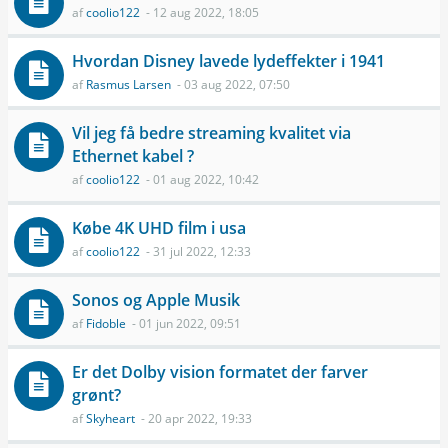
af
coolio122
- 12 aug 2022, 18:05
Hvordan Disney lavede lydeffekter i 1941
af
Rasmus Larsen
- 03 aug 2022, 07:50
Vil jeg få bedre streaming kvalitet via
Ethernet kabel ?
af
coolio122
- 01 aug 2022, 10:42
Købe 4K UHD film i usa
af
coolio122
- 31 jul 2022, 12:33
Sonos og Apple Musik
af
Fidoble
- 01 jun 2022, 09:51
Er det Dolby vision formatet der farver
grønt?
af
Skyheart
- 20 apr 2022, 19:33