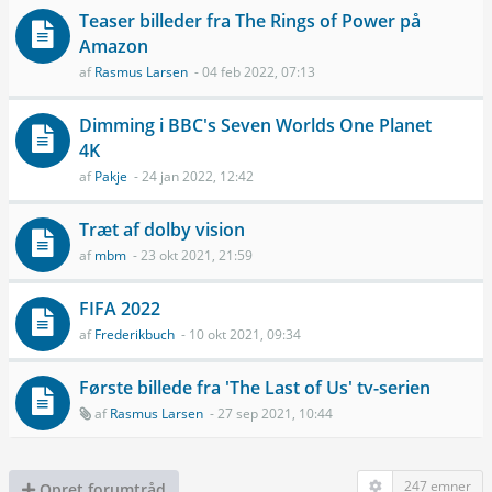
Teaser billeder fra The Rings of Power på
Amazon
af
Rasmus Larsen
- 04 feb 2022, 07:13
Dimming i BBC's Seven Worlds One Planet
4K
af
Pakje
- 24 jan 2022, 12:42
Træt af dolby vision
af
mbm
- 23 okt 2021, 21:59
FIFA 2022
af
Frederikbuch
- 10 okt 2021, 09:34
Første billede fra 'The Last of Us' tv-serien
af
Rasmus Larsen
- 27 sep 2021, 10:44
247 emner
Opret forumtråd