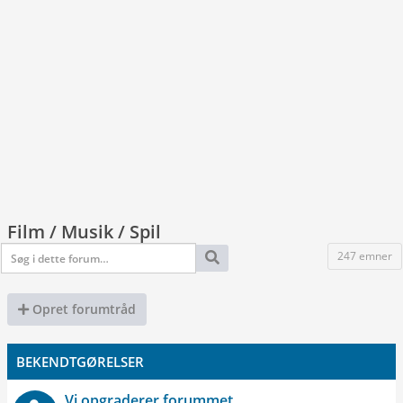
Film / Musik / Spil
247 emner
Opret forumtråd
BEKENDTGØRELSER
Vi opgraderer forummet