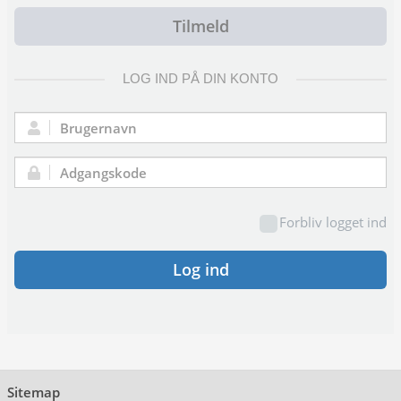
Tilmeld
LOG IND PÅ DIN KONTO
Brugernavn:
Adgangskode:
Forbliv logget ind
Log ind
Sitemap