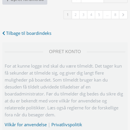
1
2
3
4
5
…
8
Tilbage til boardindeks
OPRET KONTO
For at kunne logge ind skal du være tilmeldt. Det tager kun
få sekunder at tilmelde sig, og giver dig langt flere
muligheder på boardet. Som tilmeldt bruger kan du
desuden få tildelt udvidede tilladelser af en
boardadministrator. Før du tilmelder dig bedes du sikre dig
at du er bekendt med vore vilkår for anvendelse og
relaterede politikker. Læs også reglerne for de forskellige
fora når du besøger dem.
Vilkår for anvendelse
|
Privatlivspolitik