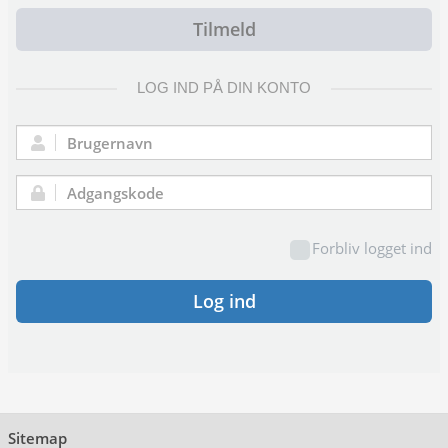
Tilmeld
LOG IND PÅ DIN KONTO
Brugernavn:
Adgangskode:
Forbliv logget ind
Log ind
Sitemap