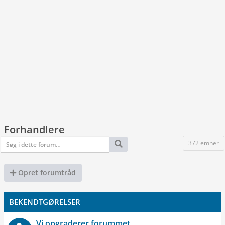
Forhandlere
372 emner
Opret forumtråd
BEKENDTGØRELSER
Vi opgraderer forummet