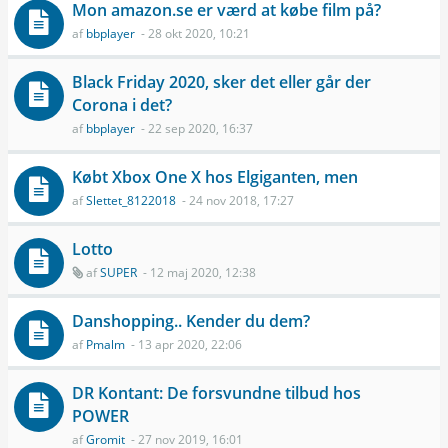
Mon amazon.se er værd at købe film på?
af
bbplayer
- 28 okt 2020, 10:21
Black Friday 2020, sker det eller går der
Corona i det?
af
bbplayer
- 22 sep 2020, 16:37
Købt Xbox One X hos Elgiganten, men
af
Slettet_8122018
- 24 nov 2018, 17:27
Lotto
af
SUPER
- 12 maj 2020, 12:38
Danshopping.. Kender du dem?
af
Pmalm
- 13 apr 2020, 22:06
DR Kontant: De forsvundne tilbud hos
POWER
af
Gromit
- 27 nov 2019, 16:01