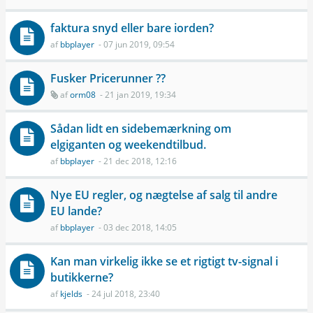
faktura snyd eller bare iorden?
af
bbplayer
- 07 jun 2019, 09:54
Fusker Pricerunner ??
af
orm08
- 21 jan 2019, 19:34
Sådan lidt en sidebemærkning om
elgiganten og weekendtilbud.
af
bbplayer
- 21 dec 2018, 12:16
Nye EU regler, og nægtelse af salg til andre
EU lande?
af
bbplayer
- 03 dec 2018, 14:05
Kan man virkelig ikke se et rigtigt tv-signal i
butikkerne?
af
kjelds
- 24 jul 2018, 23:40