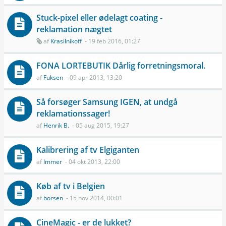
Stuck-pixel eller ødelagt coating -
reklamation nægtet
af
Krasilnikoff
- 19 feb 2016, 01:27
FONA LORTEBUTIK Dårlig forretningsmoral.
af
Fuksen
- 09 apr 2013, 13:20
Så forsøger Samsung IGEN, at undgå
reklamationssager!
af
Henrik B.
- 05 aug 2015, 19:27
Kalibrering af tv Elgiganten
af
Immer
- 04 okt 2013, 22:00
Køb af tv i Belgien
af
borsen
- 15 nov 2014, 00:01
CineMagic - er de lukket?