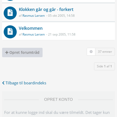
Klokken går og går - forkert
af
Rasmus Larsen
- 05 okt 2005, 14:58
Velkommen
af
Rasmus Larsen
- 21 sep 2005, 11:58
37 emner
Opret forumtråd
Side
1
af
1
Tilbage til boardindeks
OPRET KONTO
For at kunne logge ind skal du være tilmeldt. Det tager kun