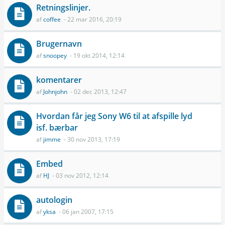
Retningslinjer.
af
coffee
- 22 mar 2016, 20:19
Brugernavn
af
snoopey
- 19 okt 2014, 12:14
komentarer
af
Johnjohn
- 02 dec 2013, 12:47
Hvordan får jeg Sony W6 til at afspille lyd
isf. bærbar
af
jimme
- 30 nov 2013, 17:19
Embed
af
HJ
- 03 nov 2012, 12:14
autologin
af
yksa
- 06 jan 2007, 17:15