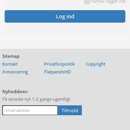
Forbliv logget ind
Log ind
Sitemap
Kontakt
Privatlivspolitik
Copyright
Annoncering
FlatpanelsHD
Nyhedsbrev
Få seneste nyt 1-2 gange ugentligt