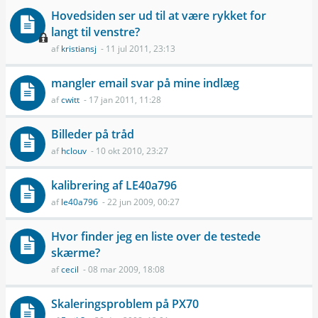
Hovedsiden ser ud til at være rykket for
langt til venstre?
af
kristiansj
- 11 jul 2011, 23:13
mangler email svar på mine indlæg
af
cwitt
- 17 jan 2011, 11:28
Billeder på tråd
af
hclouv
- 10 okt 2010, 23:27
kalibrering af LE40a796
af
le40a796
- 22 jun 2009, 00:27
Hvor finder jeg en liste over de testede
skærme?
af
cecil
- 08 mar 2009, 18:08
Skaleringsproblem på PX70