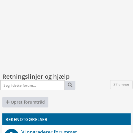
Retningslinjer og hjælp
37 emner
Opret forumtråd
BEKENDTGØRELSER
Vi opgraderer forummet