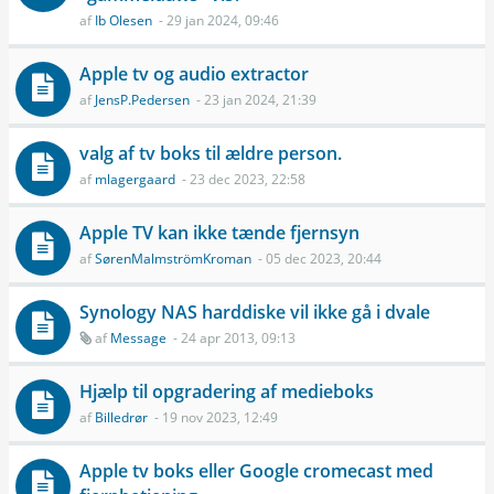
af
Ib Olesen
- 29 jan 2024, 09:46
Apple tv og audio extractor
af
JensP.Pedersen
- 23 jan 2024, 21:39
valg af tv boks til ældre person.
af
mlagergaard
- 23 dec 2023, 22:58
Apple TV kan ikke tænde fjernsyn
af
SørenMalmströmKroman
- 05 dec 2023, 20:44
Synology NAS harddiske vil ikke gå i dvale
af
Message
- 24 apr 2013, 09:13
Hjælp til opgradering af medieboks
af
Billedrør
- 19 nov 2023, 12:49
Apple tv boks eller Google cromecast med