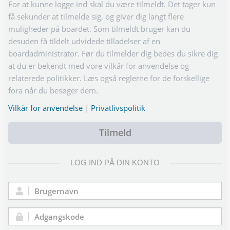
For at kunne logge ind skal du være tilmeldt. Det tager kun
få sekunder at tilmelde sig, og giver dig langt flere
muligheder på boardet. Som tilmeldt bruger kan du
desuden få tildelt udvidede tilladelser af en
boardadministrator. Før du tilmelder dig bedes du sikre dig
at du er bekendt med vore vilkår for anvendelse og
relaterede politikker. Læs også reglerne for de forskellige
fora når du besøger dem.
Vilkår for anvendelse
|
Privatlivspolitik
Tilmeld
LOG IND PÅ DIN KONTO
Brugernavn:
Adgangskode: