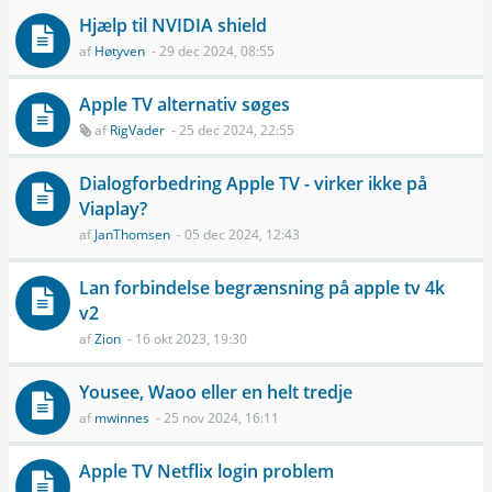
Hjælp til NVIDIA shield
af
Høtyven
- 29 dec 2024, 08:55
Apple TV alternativ søges
af
RigVader
- 25 dec 2024, 22:55
Dialogforbedring Apple TV - virker ikke på
Viaplay?
af
JanThomsen
- 05 dec 2024, 12:43
Lan forbindelse begrænsning på apple tv 4k
v2
af
Zion
- 16 okt 2023, 19:30
Yousee, Waoo eller en helt tredje
af
mwinnes
- 25 nov 2024, 16:11
Apple TV Netflix login problem