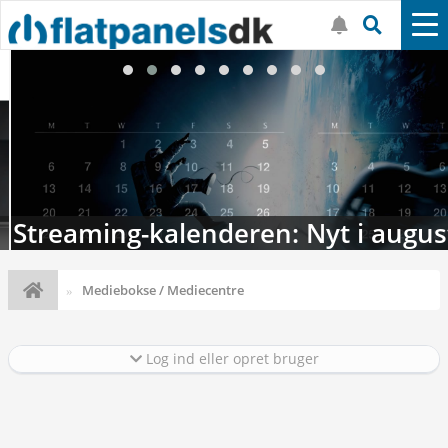
Streaming-kalenderen: Nyt i august
Mediebokse / Mediecentre
Log ind eller opret bruger