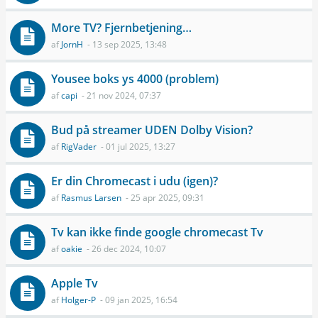
More TV? Fjernbetjening…
af
JornH
- 13 sep 2025, 13:48
Yousee boks ys 4000 (problem)
af
capi
- 21 nov 2024, 07:37
Bud på streamer UDEN Dolby Vision?
af
RigVader
- 01 jul 2025, 13:27
Er din Chromecast i udu (igen)?
af
Rasmus Larsen
- 25 apr 2025, 09:31
Tv kan ikke finde google chromecast Tv
af
oakie
- 26 dec 2024, 10:07
Apple Tv
af
Holger-P
- 09 jan 2025, 16:54