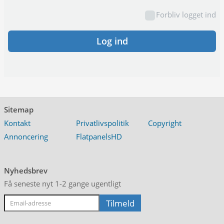
Forbliv logget ind
Log ind
Sitemap
Kontakt
Privatlivspolitik
Copyright
Annoncering
FlatpanelsHD
Nyhedsbrev
Få seneste nyt 1-2 gange ugentligt