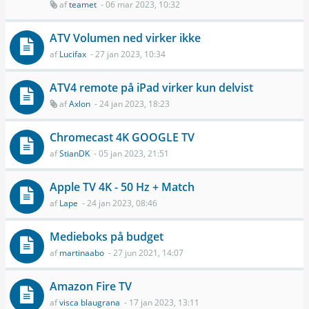
af
teamet
- 06 mar 2023, 10:32
ATV Volumen ned virker ikke
af
Lucifax
- 27 jan 2023, 10:34
ATV4 remote på iPad virker kun delvist
af
Axlon
- 24 jan 2023, 18:23
Chromecast 4K GOOGLE TV
af
StianDK
- 05 jan 2023, 21:51
Apple TV 4K - 50 Hz + Match
af
Lape
- 24 jan 2023, 08:46
Medieboks på budget
af
martinaabo
- 27 jun 2021, 14:07
Amazon Fire TV
af
visca blaugrana
- 17 jan 2023, 13:11