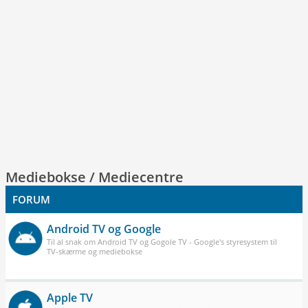
Mediebokse / Mediecentre
FORUM
Android TV og Google
Til al snak om Android TV og Gogole TV - Google's styresystem til
TV-skærme og mediebokse
Apple TV