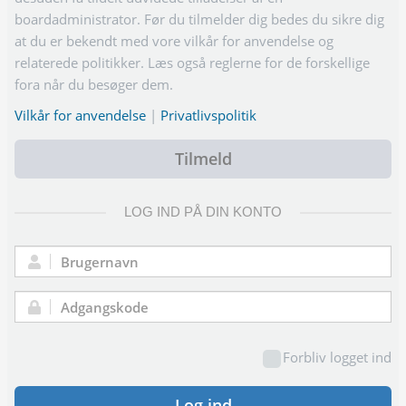
boardadministrator. Før du tilmelder dig bedes du sikre dig
at du er bekendt med vore vilkår for anvendelse og
relaterede politikker. Læs også reglerne for de forskellige
fora når du besøger dem.
Vilkår for anvendelse
|
Privatlivspolitik
Tilmeld
LOG IND PÅ DIN KONTO
Brugernavn:
Adgangskode:
Forbliv logget ind
Log ind