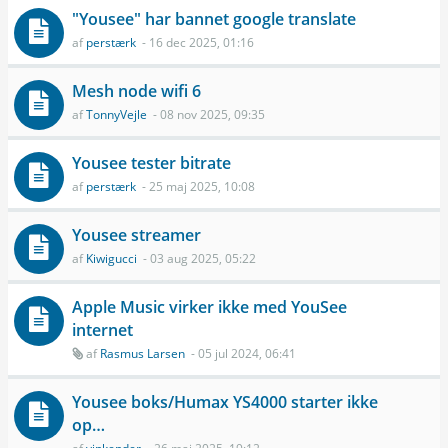
"Yousee" har bannet google translate
af
perstærk
- 16 dec 2025, 01:16
Mesh node wifi 6
af
TonnyVejle
- 08 nov 2025, 09:35
Yousee tester bitrate
af
perstærk
- 25 maj 2025, 10:08
Yousee streamer
af
Kiwigucci
- 03 aug 2025, 05:22
Apple Music virker ikke med YouSee
internet
af
Rasmus Larsen
- 05 jul 2024, 06:41
Yousee boks/Humax YS4000 starter ikke
op…