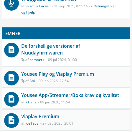
af
Rasmus Larsen
- 16 sep 2025, 07:17 > - i:
Retningslinjer
og hjælp
EMNER
De forskellige versioner af
Nuudayfirmwaren
af
perstærk
- 09 jul 2024, 01:00
Yousee Play og Viaplay Premium
af
Ahl
- 09 jan 2026, 22:54
Yousee App/Streamer/Boks krav og kvalitet
af
71Friis
- 09 jan 2026, 11:54
Viaplay Premium
af
Joe1968
- 27 dec 2025, 20:01