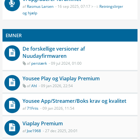
af
Rasmus Larsen
- 16 sep 2025, 07:17 > - i:
Retningslinjer
og hjælp
EMNER
De forskellige versioner af
Nuudayfirmwaren
af
perstærk
- 09 jul 2024, 01:00
Yousee Play og Viaplay Premium
af
Ahl
- 09 jan 2026, 22:54
Yousee App/Streamer/Boks krav og kvalitet
af
71Friis
- 09 jan 2026, 11:54
Viaplay Premium
af
Joe1968
- 27 dec 2025, 20:01