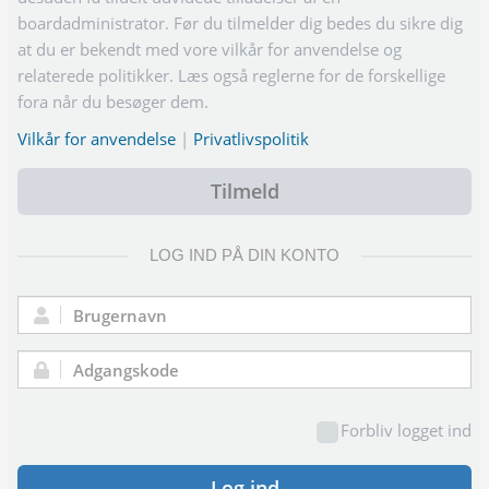
boardadministrator. Før du tilmelder dig bedes du sikre dig
at du er bekendt med vore vilkår for anvendelse og
relaterede politikker. Læs også reglerne for de forskellige
fora når du besøger dem.
Vilkår for anvendelse
|
Privatlivspolitik
Tilmeld
LOG IND PÅ DIN KONTO
Brugernavn:
Adgangskode:
Forbliv logget ind
Log ind