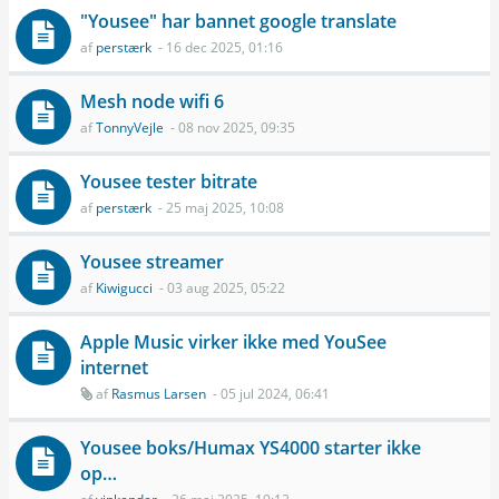
"Yousee" har bannet google translate
af
perstærk
- 16 dec 2025, 01:16
Mesh node wifi 6
af
TonnyVejle
- 08 nov 2025, 09:35
Yousee tester bitrate
af
perstærk
- 25 maj 2025, 10:08
Yousee streamer
af
Kiwigucci
- 03 aug 2025, 05:22
Apple Music virker ikke med YouSee
internet
af
Rasmus Larsen
- 05 jul 2024, 06:41
Yousee boks/Humax YS4000 starter ikke
op…