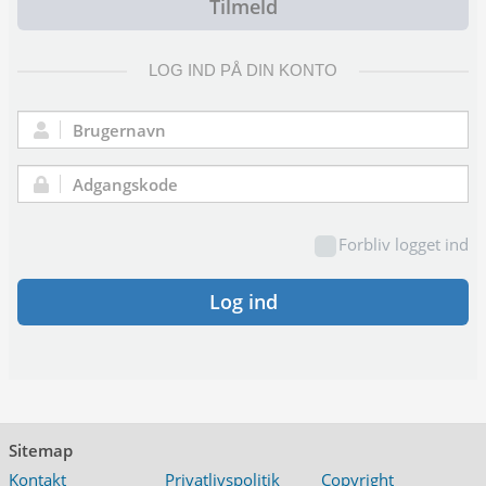
Tilmeld
LOG IND PÅ DIN KONTO
Brugernavn:
Adgangskode:
Forbliv logget ind
Log ind
Sitemap
Kontakt
Privatlivspolitik
Copyright