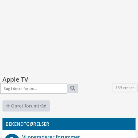
Apple TV
189 emner
Opret forumtråd
BEKENDTGØRELSER
Vi opgraderer forummet