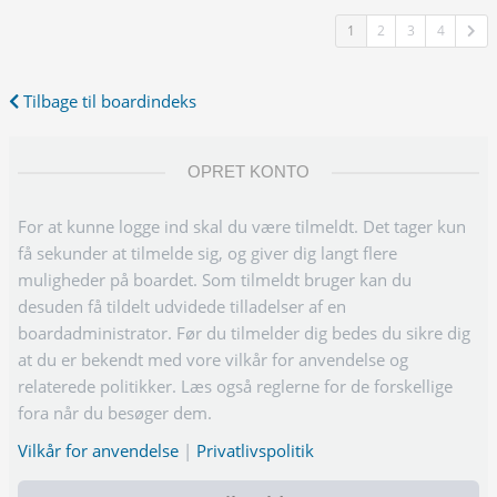
1
2
3
4
Tilbage til boardindeks
OPRET KONTO
For at kunne logge ind skal du være tilmeldt. Det tager kun
få sekunder at tilmelde sig, og giver dig langt flere
muligheder på boardet. Som tilmeldt bruger kan du
desuden få tildelt udvidede tilladelser af en
boardadministrator. Før du tilmelder dig bedes du sikre dig
at du er bekendt med vore vilkår for anvendelse og
relaterede politikker. Læs også reglerne for de forskellige
fora når du besøger dem.
Vilkår for anvendelse
|
Privatlivspolitik