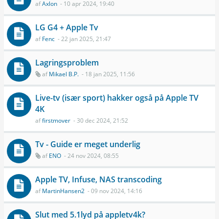
af
Axlon
- 10 apr 2024, 19:40
LG G4 + Apple Tv
af
Fenc
- 22 jan 2025, 21:47
Lagringsproblem
af
Mikael B.P.
- 18 jan 2025, 11:56
Live-tv (især sport) hakker også på Apple TV
4K
af
firstmover
- 30 dec 2024, 21:52
Tv - Guide er meget underlig
af
ENO
- 24 nov 2024, 08:55
Apple TV, Infuse, NAS transcoding
af
MartinHansen2
- 09 nov 2024, 14:16
Slut med 5.1lyd på appletv4k?