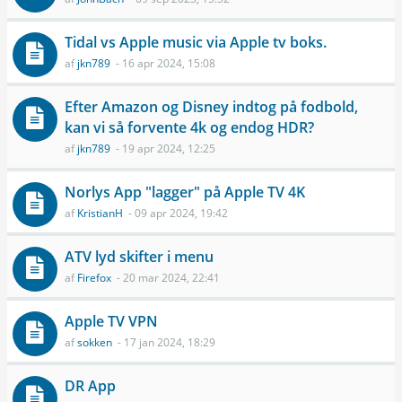
Tidal vs Apple music via Apple tv boks.
af
jkn789
- 16 apr 2024, 15:08
Efter Amazon og Disney indtog på fodbold,
kan vi så forvente 4k og endog HDR?
af
jkn789
- 19 apr 2024, 12:25
Norlys App "lagger" på Apple TV 4K
af
KristianH
- 09 apr 2024, 19:42
ATV lyd skifter i menu
af
Firefox
- 20 mar 2024, 22:41
Apple TV VPN
af
sokken
- 17 jan 2024, 18:29
DR App