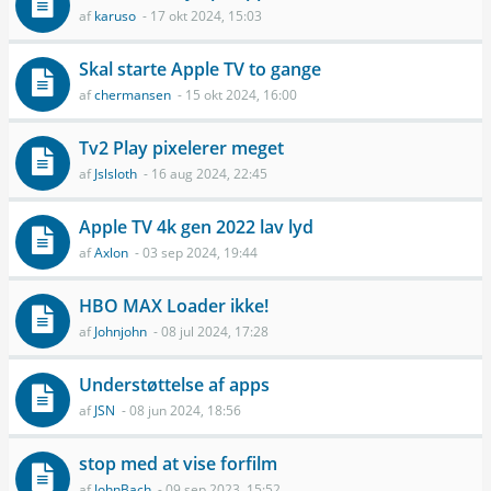
af
karuso
- 17 okt 2024, 15:03
Skal starte Apple TV to gange
af
chermansen
- 15 okt 2024, 16:00
Tv2 Play pixelerer meget
af
Jslsloth
- 16 aug 2024, 22:45
Apple TV 4k gen 2022 lav lyd
af
Axlon
- 03 sep 2024, 19:44
HBO MAX Loader ikke!
af
Johnjohn
- 08 jul 2024, 17:28
Understøttelse af apps
af
JSN
- 08 jun 2024, 18:56
stop med at vise forfilm
af
JohnBach
- 09 sep 2023, 15:52