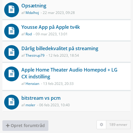
Opsætning
af
Mdalhoj
- 22 mar 2023, 09:28
Yousse App på Apple tv4k
af
Rod
- 09 mar 2023, 13:01
Dårlig billedekvalitet på streaming
af
Thestrup79
- 12 feb 2023, 18:54
Apple Home Theater Audio Homepod + LG
CX indstilling
af
Henxian
- 13 feb 2023, 20:33
bitstream vs pcm
af
moler
- 06 feb 2023, 10:40
189 emner
Opret forumtråd