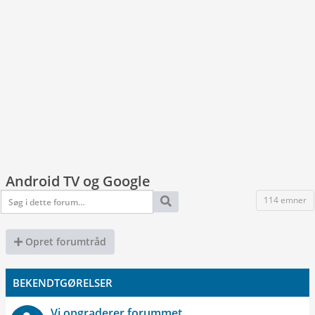
Android TV og Google
114 emner
Opret forumtråd
BEKENDTGØRELSER
Vi opgraderer forummet