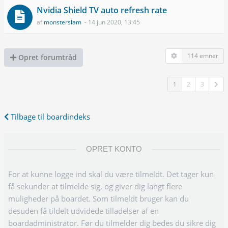
Nvidia Shield TV auto refresh rate
af
monsterslam
- 14 jun 2020, 13:45
114 emner
Opret forumtråd
1
2
3
Tilbage til boardindeks
OPRET KONTO
For at kunne logge ind skal du være tilmeldt. Det tager kun
få sekunder at tilmelde sig, og giver dig langt flere
muligheder på boardet. Som tilmeldt bruger kan du
desuden få tildelt udvidede tilladelser af en
boardadministrator. Før du tilmelder dig bedes du sikre dig