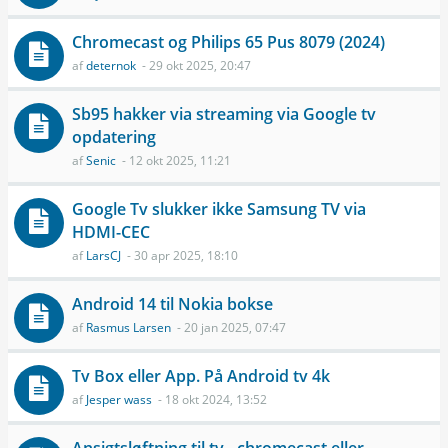
Chromecast og Philips 65 Pus 8079 (2024)
af
deternok
- 29 okt 2025, 20:47
Sb95 hakker via streaming via Google tv
opdatering
af
Senic
- 12 okt 2025, 11:21
Google Tv slukker ikke Samsung TV via
HDMI-CEC
af
LarsCJ
- 30 apr 2025, 18:10
Android 14 til Nokia bokse
af
Rasmus Larsen
- 20 jan 2025, 07:47
Tv Box eller App. På Android tv 4k
af
Jesper wass
- 18 okt 2024, 13:52