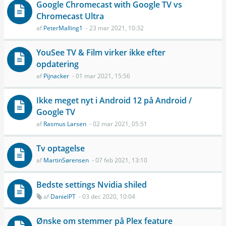
Google Chromecast with Google TV vs
Chromecast Ultra
af
PeterMalling1
- 23 mar 2021, 10:32
YouSee TV & Film virker ikke efter
opdatering
af
Pijnacker
- 01 mar 2021, 15:56
Ikke meget nyt i Android 12 på Android /
Google TV
af
Rasmus Larsen
- 02 mar 2021, 05:51
Tv optagelse
af
MartinSørensen
- 07 feb 2021, 13:10
Bedste settings Nvidia shiled
af
DanielPT
- 03 dec 2020, 10:04
Ønske om stemmer på Plex feature