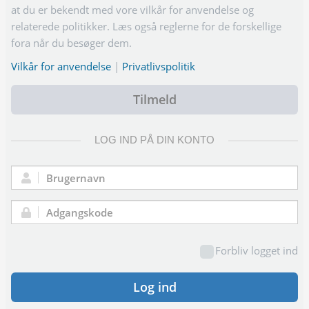
at du er bekendt med vore vilkår for anvendelse og
relaterede politikker. Læs også reglerne for de forskellige
fora når du besøger dem.
Vilkår for anvendelse
|
Privatlivspolitik
Tilmeld
LOG IND PÅ DIN KONTO
Brugernavn:
Adgangskode:
Forbliv logget ind
Log ind