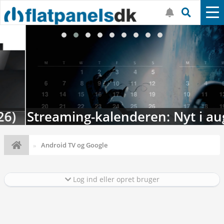
Streaming-kalenderen: Nyt i august
Android TV og Google
Log ind eller opret bruger