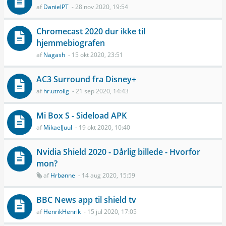
af
DanielPT
- 28 nov 2020, 19:54
Chromecast 2020 dur ikke til
hjemmebiografen
af
Nagash
- 15 okt 2020, 23:51
AC3 Surround fra Disney+
af
hr.utrolig
- 21 sep 2020, 14:43
Mi Box S - Sideload APK
af
MikaelJuul
- 19 okt 2020, 10:40
Nvidia Shield 2020 - Dårlig billede - Hvorfor
mon?
af
Hrbønne
- 14 aug 2020, 15:59
BBC News app til shield tv
af
HenrikHenrik
- 15 jul 2020, 17:05