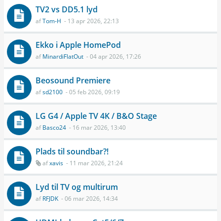
TV2 vs DD5.1 lyd
af
Tom-H
- 13 apr 2026, 22:13
Ekko i Apple HomePod
af
MinardiFlatOut
- 04 apr 2026, 17:26
Beosound Premiere
af
sd2100
- 05 feb 2026, 09:19
LG G4 / Apple TV 4K / B&O Stage
af
Basco24
- 16 mar 2026, 13:40
Plads til soundbar?!
af
xavis
- 11 mar 2026, 21:24
Lyd til TV og multirum
af
RFJDK
- 06 mar 2026, 14:34