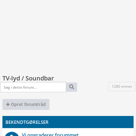
TV-lyd / Soundbar
1280 emner
Opret forumtråd
BEKENDTGØRELSER
Vi opgraderer forummet