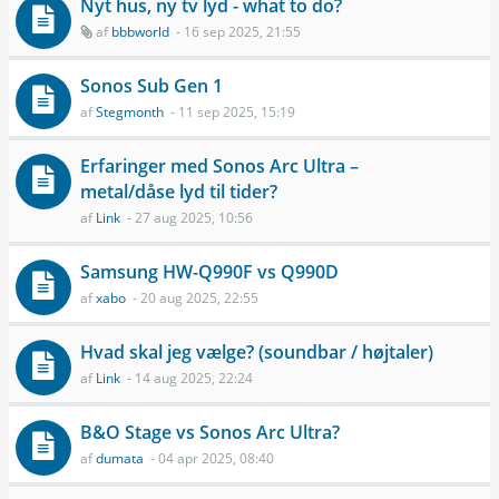
Nyt hus, ny tv lyd - what to do?
af
bbbworld
- 16 sep 2025, 21:55
Sonos Sub Gen 1
af
Stegmonth
- 11 sep 2025, 15:19
Erfaringer med Sonos Arc Ultra –
metal/dåse lyd til tider?
af
Link
- 27 aug 2025, 10:56
Samsung HW-Q990F vs Q990D
af
xabo
- 20 aug 2025, 22:55
Hvad skal jeg vælge? (soundbar / højtaler)
af
Link
- 14 aug 2025, 22:24
B&O Stage vs Sonos Arc Ultra?
af
dumata
- 04 apr 2025, 08:40