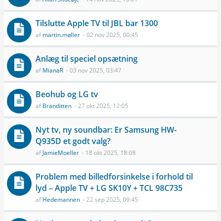
Tilslutte Apple TV til JBL bar 1300
af
martin.møller
- 02 nov 2025, 00:45
Anlæg til speciel opsætning
af
MianaR
- 03 nov 2025, 03:47
Beohub og LG tv
af
Branditten
- 27 okt 2025, 12:05
Nyt tv, ny soundbar: Er Samsung HW-
Q935D et godt valg?
af
JamieMoeller
- 18 okt 2025, 18:08
Problem med billedforsinkelse i forhold til
lyd – Apple TV + LG SK10Y + TCL 98C735
af
Hedemannen
- 22 sep 2025, 09:45