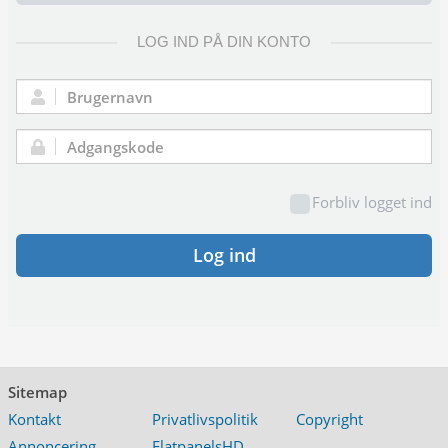
LOG IND PÅ DIN KONTO
Brugernavn:
Adgangskode:
Forbliv logget ind
Log ind
Sitemap
Kontakt
Privatlivspolitik
Copyright
Annoncering
FlatpanelsHD