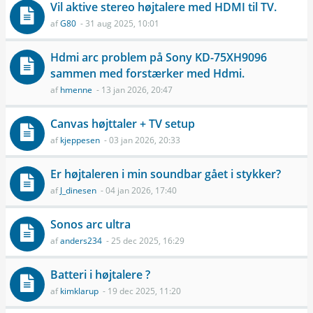
Vil aktive stereo højtalere med HDMI til TV.
af
G80
- 31 aug 2025, 10:01
Hdmi arc problem på Sony KD-75XH9096
sammen med forstærker med Hdmi.
af
hmenne
- 13 jan 2026, 20:47
Canvas højttaler + TV setup
af
kjeppesen
- 03 jan 2026, 20:33
Er højtaleren i min soundbar gået i stykker?
af
J_dinesen
- 04 jan 2026, 17:40
Sonos arc ultra
af
anders234
- 25 dec 2025, 16:29
Batteri i højtalere ?
af
kimklarup
- 19 dec 2025, 11:20