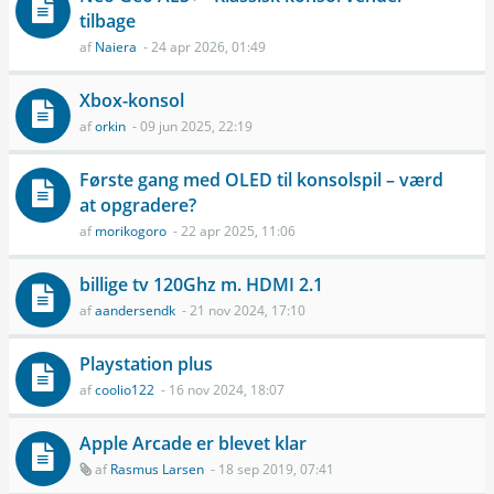
tilbage
af
Naiera
- 24 apr 2026, 01:49
Xbox-konsol
af
orkin
- 09 jun 2025, 22:19
Første gang med OLED til konsolspil – værd
at opgradere?
af
morikogoro
- 22 apr 2025, 11:06
billige tv 120Ghz m. HDMI 2.1
af
aandersendk
- 21 nov 2024, 17:10
Playstation plus
af
coolio122
- 16 nov 2024, 18:07
Apple Arcade er blevet klar
af
Rasmus Larsen
- 18 sep 2019, 07:41