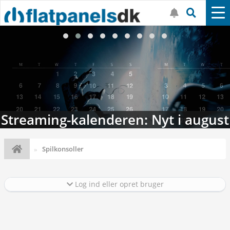
Streaming-kalenderen: Nyt i august
Spilkonsoller
Log ind eller opret bruger