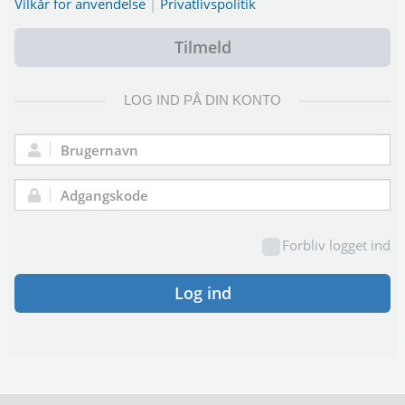
Vilkår for anvendelse
|
Privatlivspolitik
Tilmeld
LOG IND PÅ DIN KONTO
Brugernavn:
Adgangskode:
Forbliv logget ind
Log ind