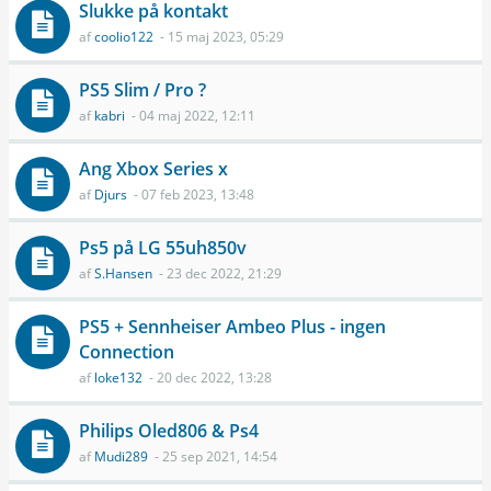
Slukke på kontakt
af
coolio122
- 15 maj 2023, 05:29
PS5 Slim / Pro ?
af
kabri
- 04 maj 2022, 12:11
Ang Xbox Series x
af
Djurs
- 07 feb 2023, 13:48
Ps5 på LG 55uh850v
af
S.Hansen
- 23 dec 2022, 21:29
PS5 + Sennheiser Ambeo Plus - ingen
Connection
af
loke132
- 20 dec 2022, 13:28
Philips Oled806 & Ps4
af
Mudi289
- 25 sep 2021, 14:54