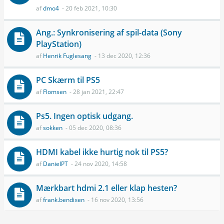
af
dmo4
- 20 feb 2021, 10:30
Ang.: Synkronisering af spil-data (Sony
PlayStation)
af
Henrik Fuglesang
- 13 dec 2020, 12:36
PC Skærm til PS5
af
Flomsen
- 28 jan 2021, 22:47
Ps5. Ingen optisk udgang.
af
sokken
- 05 dec 2020, 08:36
HDMI kabel ikke hurtig nok til PS5?
af
DanielPT
- 24 nov 2020, 14:58
Mærkbart hdmi 2.1 eller klap hesten?
af
frank.bendixen
- 16 nov 2020, 13:56