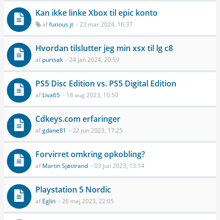
Kan ikke linke Xbox til epic konto
af
furious jt
- 23 mar 2024, 16:37
Hvordan tilslutter jeg min xsx til lg c8
af
purtsak
- 24 jan 2024, 20:59
PS5 Disc Edition vs. PS5 Digital Edition
af
Liva65
- 18 aug 2023, 10:50
Cdkeys.com erfaringer
af
gdane81
- 22 jun 2023, 17:25
Forvirret omkring opkobling?
af
Martin Sjøstrand
- 03 jun 2023, 13:14
Playstation 5 Nordic
af
Eglin
- 26 maj 2023, 22:05