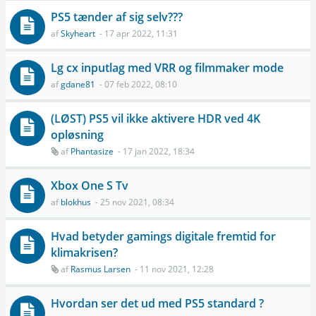
PS5 tænder af sig selv???
af
Skyheart
- 17 apr 2022, 11:31
Lg cx inputlag med VRR og filmmaker mode
af
gdane81
- 07 feb 2022, 08:10
(LØST) PS5 vil ikke aktivere HDR ved 4K
opløsning
af
Phantasize
- 17 jan 2022, 18:34
Xbox One S Tv
af
blokhus
- 25 nov 2021, 08:34
Hvad betyder gamings digitale fremtid for
klimakrisen?
af
Rasmus Larsen
- 11 nov 2021, 12:28
Hvordan ser det ud med PS5 standard ?