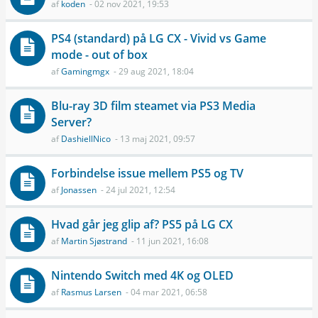
af
koden
- 02 nov 2021, 19:53
PS4 (standard) på LG CX - Vivid vs Game
mode - out of box
af
Gamingmgx
- 29 aug 2021, 18:04
Blu-ray 3D film steamet via PS3 Media
Server?
af
DashiellNico
- 13 maj 2021, 09:57
Forbindelse issue mellem PS5 og TV
af
Jonassen
- 24 jul 2021, 12:54
Hvad går jeg glip af? PS5 på LG CX
af
Martin Sjøstrand
- 11 jun 2021, 16:08
Nintendo Switch med 4K og OLED
af
Rasmus Larsen
- 04 mar 2021, 06:58