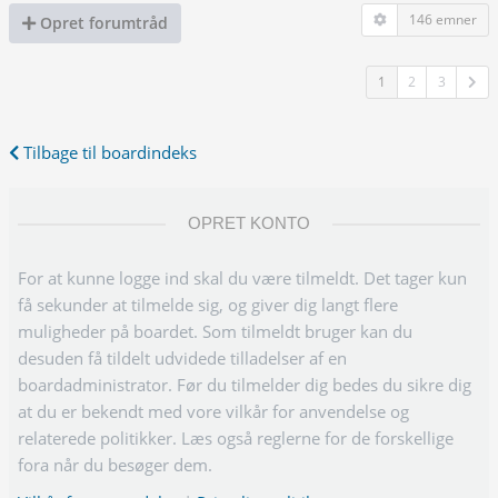
146 emner
Opret forumtråd
1
2
3
Tilbage til boardindeks
OPRET KONTO
For at kunne logge ind skal du være tilmeldt. Det tager kun
få sekunder at tilmelde sig, og giver dig langt flere
muligheder på boardet. Som tilmeldt bruger kan du
desuden få tildelt udvidede tilladelser af en
boardadministrator. Før du tilmelder dig bedes du sikre dig
at du er bekendt med vore vilkår for anvendelse og
relaterede politikker. Læs også reglerne for de forskellige
fora når du besøger dem.