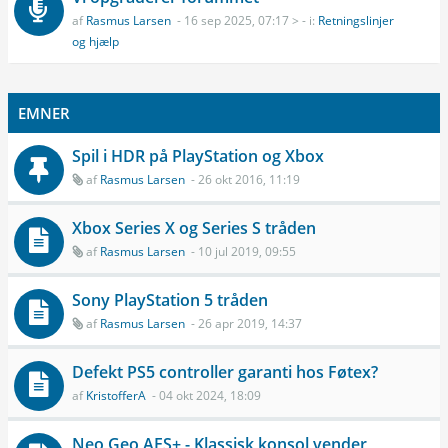
af
Rasmus Larsen
- 16 sep 2025, 07:17 > - i:
Retningslinjer
og hjælp
EMNER
Spil i HDR på PlayStation og Xbox
af
Rasmus Larsen
- 26 okt 2016, 11:19
Xbox Series X og Series S tråden
af
Rasmus Larsen
- 10 jul 2019, 09:55
Sony PlayStation 5 tråden
af
Rasmus Larsen
- 26 apr 2019, 14:37
Defekt PS5 controller garanti hos Føtex?
af
KristofferA
- 04 okt 2024, 18:09
Neo Geo AES+ - Klassisk konsol vender