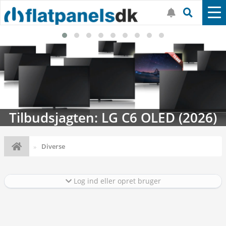
Tilbudsjagten: LG C6 OLED (2026)
Diverse
Log ind eller opret bruger