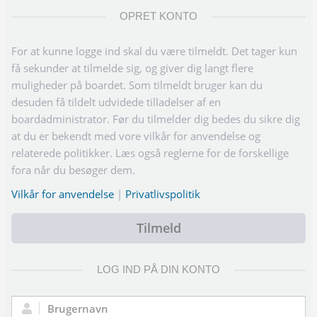
OPRET KONTO
For at kunne logge ind skal du være tilmeldt. Det tager kun
få sekunder at tilmelde sig, og giver dig langt flere
muligheder på boardet. Som tilmeldt bruger kan du
desuden få tildelt udvidede tilladelser af en
boardadministrator. Før du tilmelder dig bedes du sikre dig
at du er bekendt med vore vilkår for anvendelse og
relaterede politikker. Læs også reglerne for de forskellige
fora når du besøger dem.
Vilkår for anvendelse
|
Privatlivspolitik
Tilmeld
LOG IND PÅ DIN KONTO
Brugernavn: