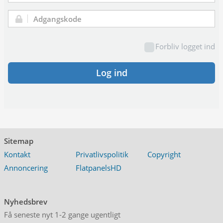
Adgangskode:
Forbliv logget ind
Log ind
Sitemap
Kontakt
Privatlivspolitik
Copyright
Annoncering
FlatpanelsHD
Nyhedsbrev
Få seneste nyt 1-2 gange ugentligt