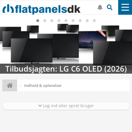
Tilbudsjagten: LG C6 OLED (2026)
Indhold & oplevelser
Log ind eller opret bruger