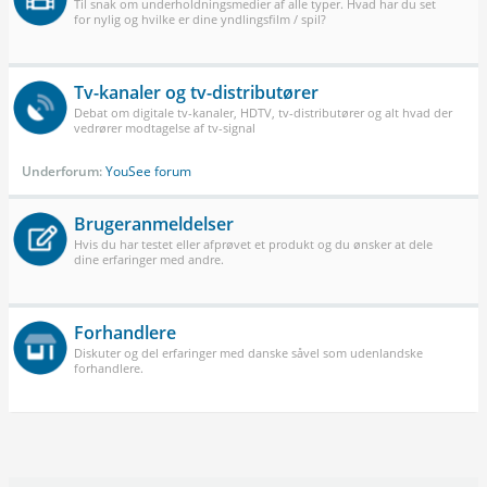
Til snak om underholdningsmedier af alle typer. Hvad har du set
for nylig og hvilke er dine yndlingsfilm / spil?
Tv-kanaler og tv-distributører
Debat om digitale tv-kanaler, HDTV, tv-distributører og alt hvad der
vedrører modtagelse af tv-signal
Underforum:
YouSee forum
Brugeranmeldelser
Hvis du har testet eller afprøvet et produkt og du ønsker at dele
dine erfaringer med andre.
Forhandlere
Diskuter og del erfaringer med danske såvel som udenlandske
forhandlere.