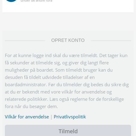
under de andre fora
OPRET KONTO
For at kunne logge ind skal du være tilmeldt. Det tager kun
få sekunder at tilmelde sig, og giver dig langt flere
muligheder på boardet. Som tilmeldt bruger kan du
desuden få tildelt udvidede tilladelser af en
boardadministrator. Før du tilmelder dig bedes du sikre dig
at du er bekendt med vore vilkår for anvendelse og
relaterede politikker. Læs også reglerne for de forskellige
fora når du besøger dem.
Vilkår for anvendelse
|
Privatlivspolitik
Tilmeld