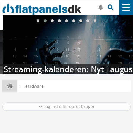
Streaming-kalenderen: Nyt i august
Hardware
Log ind eller opret bruger