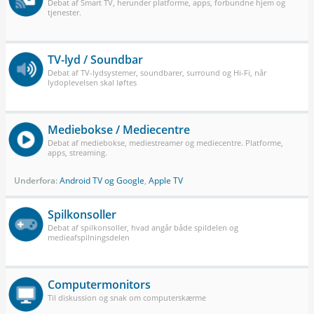
Debat af Smart TV, herunder platforme, apps, forbundne hjem og
tjenester.
TV-lyd / Soundbar
Debat af TV-lydsystemer, soundbarer, surround og Hi-Fi, når
lydoplevelsen skal løftes
Mediebokse / Mediecentre
Debat af mediebokse, mediestreamer og mediecentre. Platforme,
apps, streaming.
Underfora:
Android TV og Google
,
Apple TV
Spilkonsoller
Debat af spilkonsoller, hvad angår både spildelen og
medieafspilningsdelen
Computermonitors
Til diskussion og snak om computerskærme