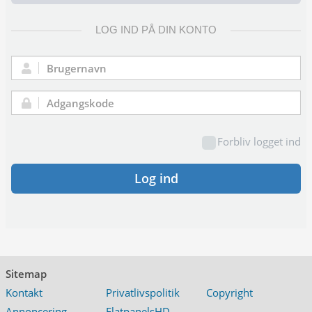
LOG IND PÅ DIN KONTO
Brugernavn:
Adgangskode:
Forbliv logget ind
Log ind
Sitemap
Kontakt
Privatlivspolitik
Copyright
Annoncering
FlatpanelsHD