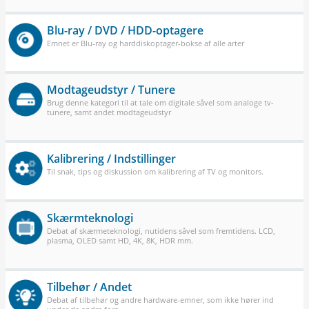
Blu-ray / DVD / HDD-optagere
Emnet er Blu-ray og harddiskoptager-bokse af alle arter
Modtageudstyr / Tunere
Brug denne kategori til at tale om digitale såvel som analoge tv-
tunere, samt andet modtageudstyr
Kalibrering / Indstillinger
Til snak, tips og diskussion om kalibrering af TV og monitors.
Skærmteknologi
Debat af skærmeteknologi, nutidens såvel som fremtidens. LCD,
plasma, OLED samt HD, 4K, 8K, HDR mm.
Tilbehør / Andet
Debat af tilbehør og andre hardware-emner, som ikke hører ind