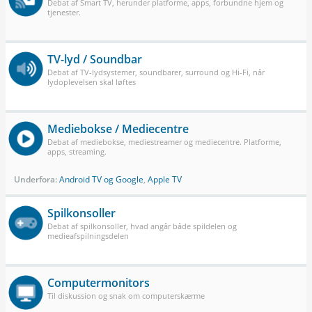
Debat af Smart TV, herunder platforme, apps, forbundne hjem og
tjenester.
TV-lyd / Soundbar
Debat af TV-lydsystemer, soundbarer, surround og Hi-Fi, når
lydoplevelsen skal løftes
Mediebokse / Mediecentre
Debat af mediebokse, mediestreamer og mediecentre. Platforme,
apps, streaming.
Underfora:
Android TV og Google
,
Apple TV
Spilkonsoller
Debat af spilkonsoller, hvad angår både spildelen og
medieafspilningsdelen
Computermonitors
Til diskussion og snak om computerskærme