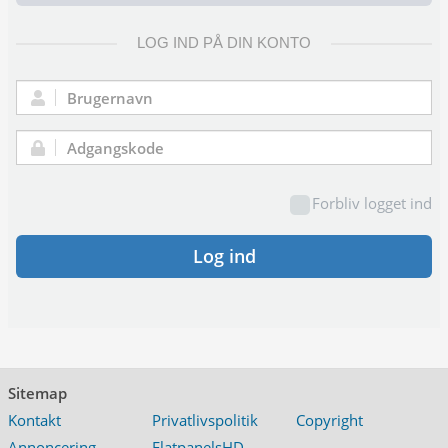
LOG IND PÅ DIN KONTO
Brugernavn:
Adgangskode:
Forbliv logget ind
Log ind
Sitemap
Kontakt
Privatlivspolitik
Copyright
Annoncering
FlatpanelsHD