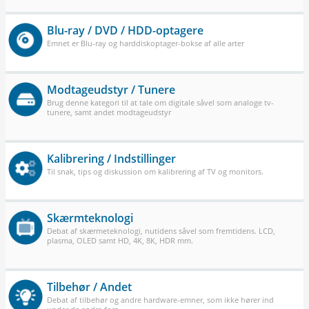
Blu-ray / DVD / HDD-optagere
Emnet er Blu-ray og harddiskoptager-bokse af alle arter
Modtageudstyr / Tunere
Brug denne kategori til at tale om digitale såvel som analoge tv-
tunere, samt andet modtageudstyr
Kalibrering / Indstillinger
Til snak, tips og diskussion om kalibrering af TV og monitors.
Skærmteknologi
Debat af skærmeteknologi, nutidens såvel som fremtidens. LCD,
plasma, OLED samt HD, 4K, 8K, HDR mm.
Tilbehør / Andet
Debat af tilbehør og andre hardware-emner, som ikke hører ind