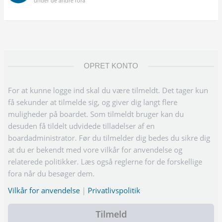
under de andre fora
OPRET KONTO
For at kunne logge ind skal du være tilmeldt. Det tager kun
få sekunder at tilmelde sig, og giver dig langt flere
muligheder på boardet. Som tilmeldt bruger kan du
desuden få tildelt udvidede tilladelser af en
boardadministrator. Før du tilmelder dig bedes du sikre dig
at du er bekendt med vore vilkår for anvendelse og
relaterede politikker. Læs også reglerne for de forskellige
fora når du besøger dem.
Vilkår for anvendelse
|
Privatlivspolitik
Tilmeld