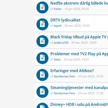
Netflix ekstrem dårlig billede kv
af
Axlon
- 10 jan 2026, 09:26
DRTV lydkvalitet
af
laped
- 29 dec 2025, 10:53
Black friday tilbud på Apple TV
af
anders234
- 30 dec 2025, 14:05
Problemer med TV2 Play på Appl
af
Stein
- 23 nov 2025, 13:33
Erfaringer med Altibox?
af
Gentleman Finn
- 25 nov 2025, 14:35
Steamingtjenester med kanalpa
af
Gentleman Finn
- 20 nov 2025, 17:50
Disney+ HDR i udu på Android/