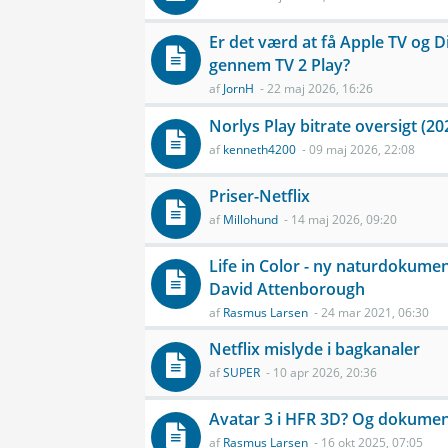
Er det værd at få Apple TV og 
gennem TV 2 Play?
af
JornH
- 22 maj 2026, 16:26
Norlys Play bitrate oversigt (20
af
kenneth4200
- 09 maj 2026, 22:08
Priser-Netflix
af
Millohund
- 14 maj 2026, 09:20
Life in Color - ny naturdokume
David Attenborough
af
Rasmus Larsen
- 24 mar 2021, 06:30
Netflix mislyde i bagkanaler
af
SUPER
- 10 apr 2026, 20:36
Avatar 3 i HFR 3D? Og dokumen
af
Rasmus Larsen
- 16 okt 2025, 07:05