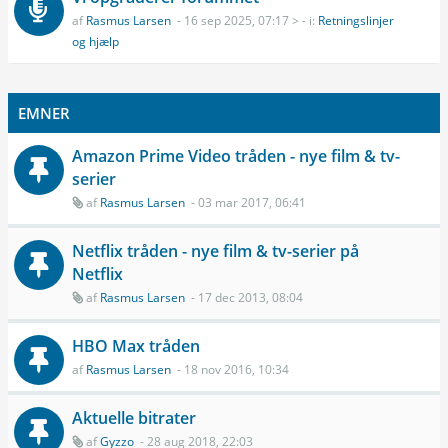
af
Rasmus Larsen
- 16 sep 2025, 07:17 > - i:
Retningslinjer
og hjælp
EMNER
Amazon Prime Video tråden - nye film & tv-
serier
af
Rasmus Larsen
- 03 mar 2017, 06:41
Netflix tråden - nye film & tv-serier på
Netflix
af
Rasmus Larsen
- 17 dec 2013, 08:04
HBO Max tråden
af
Rasmus Larsen
- 18 nov 2016, 10:34
Aktuelle bitrater
af
Gyzzo
- 28 aug 2018, 22:03