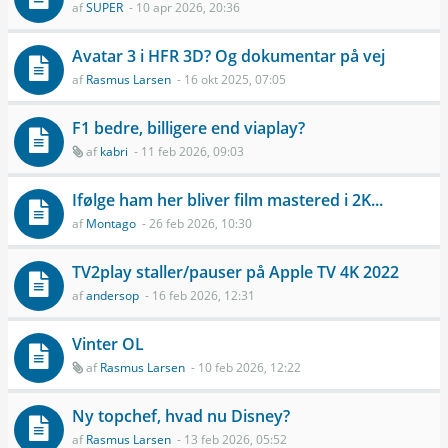
af
SUPER
- 10 apr 2026, 20:36
Avatar 3 i HFR 3D? Og dokumentar på vej
af
Rasmus Larsen
- 16 okt 2025, 07:05
F1 bedre, billigere end viaplay?
af
kabri
- 11 feb 2026, 09:03
Ifølge ham her bliver film mastered i 2K...
af
Montago
- 26 feb 2026, 10:30
TV2play staller/pauser på Apple TV 4K 2022
af
andersop
- 16 feb 2026, 12:31
Vinter OL
af
Rasmus Larsen
- 10 feb 2026, 12:22
Ny topchef, hvad nu Disney?
af
Rasmus Larsen
- 13 feb 2026, 05:52