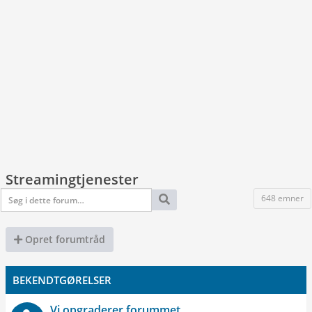
Streamingtjenester
648 emner
Opret forumtråd
BEKENDTGØRELSER
Vi opgraderer forummet