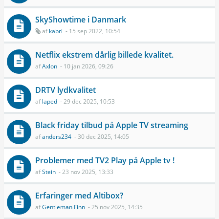
SkyShowtime i Danmark
af
kabri
- 15 sep 2022, 10:54
Netflix ekstrem dårlig billede kvalitet.
af
Axlon
- 10 jan 2026, 09:26
DRTV lydkvalitet
af
laped
- 29 dec 2025, 10:53
Black friday tilbud på Apple TV streaming
af
anders234
- 30 dec 2025, 14:05
Problemer med TV2 Play på Apple tv !
af
Stein
- 23 nov 2025, 13:33
Erfaringer med Altibox?
af
Gentleman Finn
- 25 nov 2025, 14:35