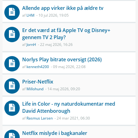
Allende app virker ikke på ældre tv
af
LHM
- 10 jul 2026, 19:05
Er det værd at få Apple TV og Disney+
gennem TV 2 Play?
af
JornH
- 22 maj 2026, 16:26
Norlys Play bitrate oversigt (2026)
af
kenneth4200
- 09 maj 2026, 22:08
Priser-Netflix
af
Millohund
- 14 maj 2026, 09:20
Life in Color - ny naturdokumentar med
David Attenborough
af
Rasmus Larsen
- 24 mar 2021, 06:30
Netflix mislyde i bagkanaler