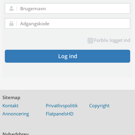
Brugernavn:
Adgangskode:
Forbliv logget ind
Log ind
Sitemap
Kontakt
Privatlivspolitik
Copyright
Annoncering
FlatpanelsHD
Nyhedsbrev