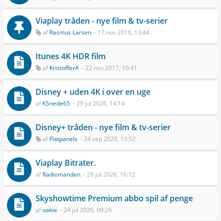
Viaplay tråden - nye film & tv-serier
af
Rasmus Larsen
- 17 nov 2016, 13:44
Itunes 4K HDR film
af
KristofferA
- 22 nov 2017, 10:41
Disney + uden 4K i over en uge
af
KSnede65
- 29 jul 2026, 14:14
Disney+ tråden - nye film & tv-serier
af
Flatpanels
- 24 sep 2020, 13:52
Viaplay Bitrater.
af
Radiomanden
- 28 jul 2026, 16:12
Skyshowtime Premium abbo spil af penge
af
oakie
- 24 jul 2026, 09:26