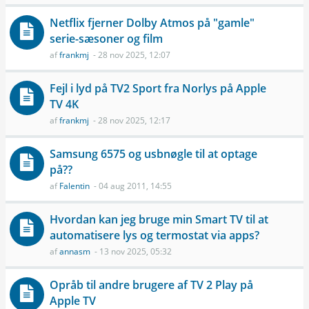
Netflix fjerner Dolby Atmos på "gamle"
serie-sæsoner og film
af
frankmj
- 28 nov 2025, 12:07
Fejl i lyd på TV2 Sport fra Norlys på Apple
TV 4K
af
frankmj
- 28 nov 2025, 12:17
Samsung 6575 og usbnøgle til at optage
på??
af
Falentin
- 04 aug 2011, 14:55
Hvordan kan jeg bruge min Smart TV til at
automatisere lys og termostat via apps?
af
annasm
- 13 nov 2025, 05:32
Opråb til andre brugere af TV 2 Play på
Apple TV