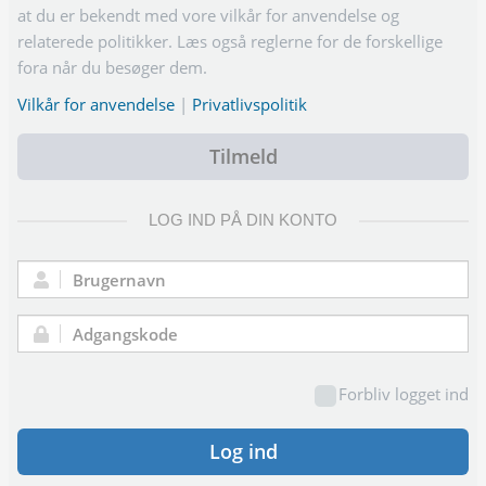
at du er bekendt med vore vilkår for anvendelse og
relaterede politikker. Læs også reglerne for de forskellige
fora når du besøger dem.
Vilkår for anvendelse
|
Privatlivspolitik
Tilmeld
LOG IND PÅ DIN KONTO
Brugernavn:
Adgangskode:
Forbliv logget ind
Log ind