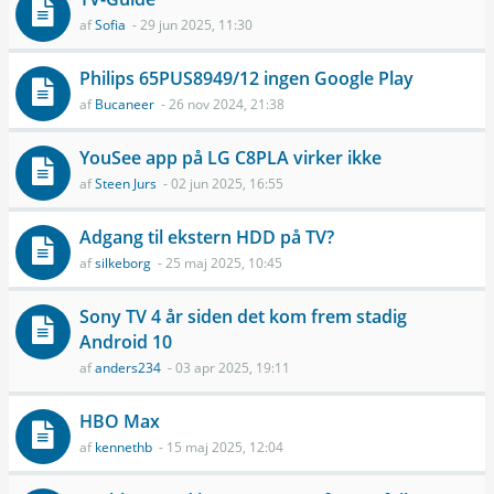
af
Sofia
- 29 jun 2025, 11:30
Philips 65PUS8949/12 ingen Google Play
af
Bucaneer
- 26 nov 2024, 21:38
YouSee app på LG C8PLA virker ikke
af
Steen Jurs
- 02 jun 2025, 16:55
Adgang til ekstern HDD på TV?
af
silkeborg
- 25 maj 2025, 10:45
Sony TV 4 år siden det kom frem stadig
Android 10
af
anders234
- 03 apr 2025, 19:11
HBO Max
af
kennethb
- 15 maj 2025, 12:04