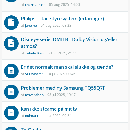
af
chermansen
- 05 aug 2025, 14:00
Philips' Titan-styresystem (erfaringer)
af
janelne
- 01 aug 2025, 08:23
Disney+ serie: OMITB - Dolby Vision og/eller
atmos?
af
Tabula Rasa
- 21 jul 2025, 21:11
Er det normalt man skal slukke og tænde?
af
SEOMaster
- 10 jul 2025, 00:46
Problemer med ny Samsung TQ55Q7F
af
msvendsen
- 08 jul 2025, 19:17
kan ikke steame på mit tv
af
nulmann
- 11 jul 2025, 09:24
TV-Guide