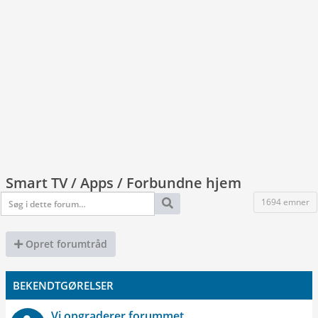
Smart TV / Apps / Forbundne hjem
1694 emner
Opret forumtråd
BEKENDTGØRELSER
Vi opgraderer forummet