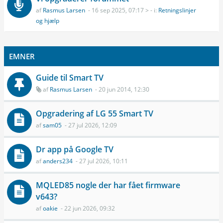
af
Rasmus Larsen
- 16 sep 2025, 07:17 > - i:
Retningslinjer
og hjælp
EMNER
Guide til Smart TV
af
Rasmus Larsen
- 20 jun 2014, 12:30
Opgradering af LG 55 Smart TV
af
sam05
- 27 jul 2026, 12:09
Dr app på Google TV
af
anders234
- 27 jul 2026, 10:11
MQLED85 nogle der har fået firmware
v643?
af
oakie
- 22 jun 2026, 09:32