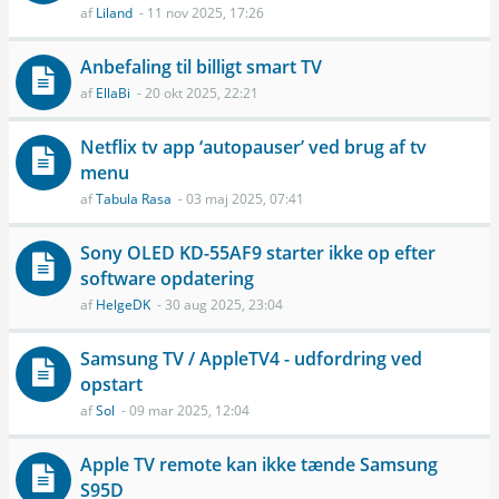
af
Liland
- 11 nov 2025, 17:26
Anbefaling til billigt smart TV
af
EllaBi
- 20 okt 2025, 22:21
Netflix tv app ‘autopauser’ ved brug af tv
menu
af
Tabula Rasa
- 03 maj 2025, 07:41
Sony OLED KD-55AF9 starter ikke op efter
software opdatering
af
HelgeDK
- 30 aug 2025, 23:04
Samsung TV / AppleTV4 - udfordring ved
opstart
af
Sol
- 09 mar 2025, 12:04
Apple TV remote kan ikke tænde Samsung
S95D