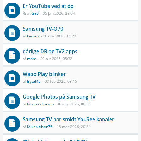
Er YouTube ved at dø
af
G80
- 05 jan 2026, 23:04
Samsung TV-Q70
af
Lysbro
- 16 maj 2026, 14:27
dårlige DR og TV2 apps
af
mbm
- 29 okt 2025, 05:32
Waoo Play blinker
af
ByteMe
- 03 feb 2026, 08:15
Google Photos på Samsung TV
af
Rasmus Larsen
- 02 apr 2026, 06:50
Samsung TV har smidt YouSee kanaler
af
Mikenielsen76
- 15 mar 2026, 20:24