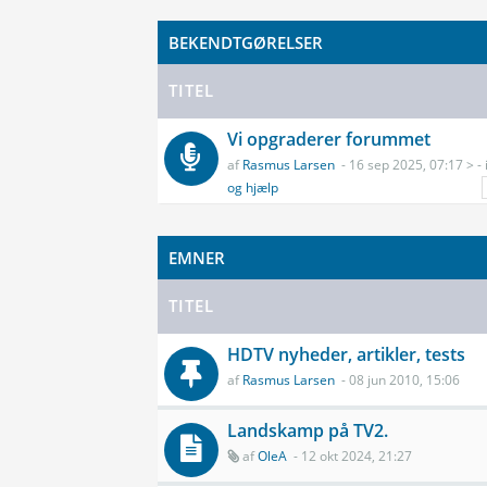
BEKENDTGØRELSER
TITEL
Vi opgraderer forummet
af
Rasmus Larsen
- 16 sep 2025, 07:17 > - 
og hjælp
EMNER
TITEL
HDTV nyheder, artikler, tests
af
Rasmus Larsen
- 08 jun 2010, 15:06
Landskamp på TV2.
af
OleA
- 12 okt 2024, 21:27