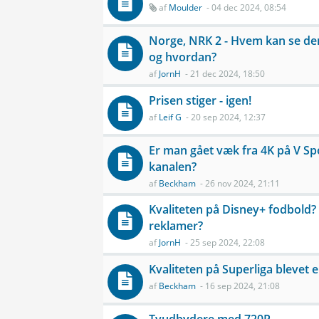
af
Moulder
- 04 dec 2024, 08:54
Norge, NRK 2 - Hvem kan se de
og hvordan?
af
JornH
- 21 dec 2024, 18:50
Prisen stiger - igen!
af
Leif G
- 20 sep 2024, 12:37
Er man gået væk fra 4K på V Sp
kanalen?
af
Beckham
- 26 nov 2024, 21:11
Kvaliteten på Disney+ fodbold
reklamer?
af
JornH
- 25 sep 2024, 22:08
Kvaliteten på Superliga blevet 
af
Beckham
- 16 sep 2024, 21:08