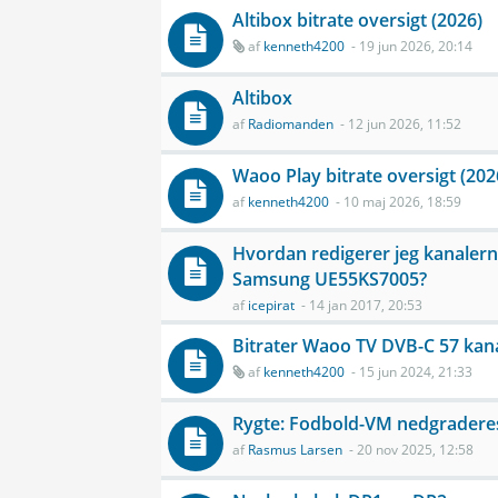
Altibox bitrate oversigt (2026)
af
kenneth4200
- 19 jun 2026, 20:14
Altibox
af
Radiomanden
- 12 jun 2026, 11:52
Waoo Play bitrate oversigt (202
af
kenneth4200
- 10 maj 2026, 18:59
Hvordan redigerer jeg kanaler
Samsung UE55KS7005?
af
icepirat
- 14 jan 2017, 20:53
Bitrater Waoo TV DVB-C 57 kan
af
kenneth4200
- 15 jun 2024, 21:33
Rygte: Fodbold-VM nedgraderes 
af
Rasmus Larsen
- 20 nov 2025, 12:58