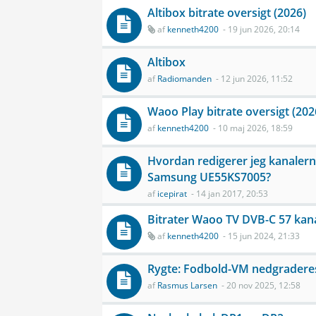
Altibox bitrate oversigt (2026)
af
kenneth4200
- 19 jun 2026, 20:14
Altibox
af
Radiomanden
- 12 jun 2026, 11:52
Waoo Play bitrate oversigt (202
af
kenneth4200
- 10 maj 2026, 18:59
Hvordan redigerer jeg kanaler
Samsung UE55KS7005?
af
icepirat
- 14 jan 2017, 20:53
Bitrater Waoo TV DVB-C 57 kan
af
kenneth4200
- 15 jun 2024, 21:33
Rygte: Fodbold-VM nedgraderes 
af
Rasmus Larsen
- 20 nov 2025, 12:58