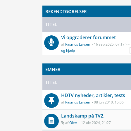
BEKENDTGØRELSER
TITEL
Vi opgraderer forummet
af
Rasmus Larsen
- 16 sep 2025, 07:17 > - 
og hjælp
EMNER
TITEL
HDTV nyheder, artikler, tests
af
Rasmus Larsen
- 08 jun 2010, 15:06
Landskamp på TV2.
af
OleA
- 12 okt 2024, 21:27