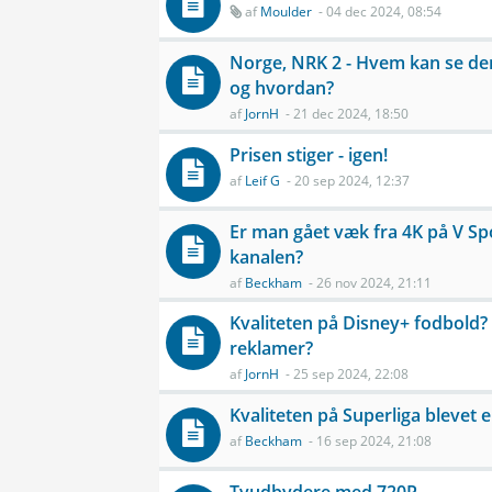
af
Moulder
- 04 dec 2024, 08:54
Norge, NRK 2 - Hvem kan se de
og hvordan?
af
JornH
- 21 dec 2024, 18:50
Prisen stiger - igen!
af
Leif G
- 20 sep 2024, 12:37
Er man gået væk fra 4K på V Sp
kanalen?
af
Beckham
- 26 nov 2024, 21:11
Kvaliteten på Disney+ fodbold
reklamer?
af
JornH
- 25 sep 2024, 22:08
Kvaliteten på Superliga blevet 
af
Beckham
- 16 sep 2024, 21:08