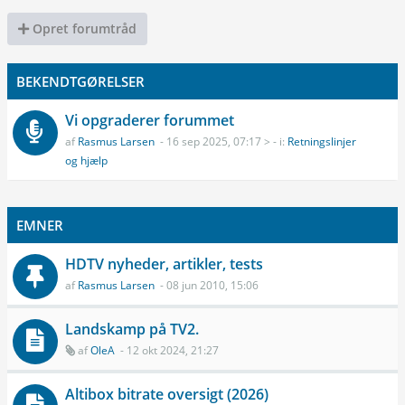
Opret forumtråd
BEKENDTGØRELSER
Vi opgraderer forummet
af
Rasmus Larsen
- 16 sep 2025, 07:17 > - i:
Retningslinjer
og hjælp
EMNER
HDTV nyheder, artikler, tests
af
Rasmus Larsen
- 08 jun 2010, 15:06
Landskamp på TV2.
af
OleA
- 12 okt 2024, 21:27
Altibox bitrate oversigt (2026)