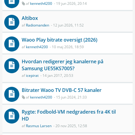
af
kenneth4200
- 19 jun 2026, 20:14
Altibox
af
Radiomanden
- 12 jun 2026, 11:52
Waoo Play bitrate oversigt (2026)
af
kenneth4200
- 10 maj 2026, 18:59
Hvordan redigerer jeg kanalerne på
Samsung UE55KS7005?
af
icepirat
- 14 jan 2017, 20:53
Bitrater Waoo TV DVB-C 57 kanaler
af
kenneth4200
- 15 jun 2024, 21:33
Rygte: Fodbold-VM nedgraderes fra 4K til
HD
af
Rasmus Larsen
- 20 nov 2025, 12:58