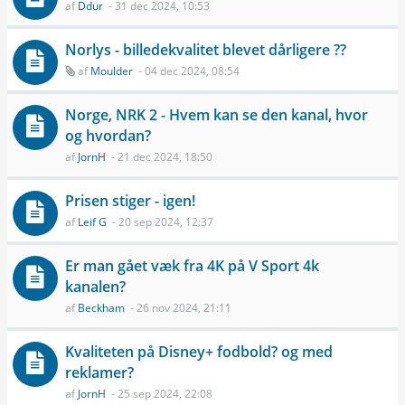
af
Ddur
- 31 dec 2024, 10:53
Norlys - billedekvalitet blevet dårligere ??
af
Moulder
- 04 dec 2024, 08:54
Norge, NRK 2 - Hvem kan se den kanal, hvor
og hvordan?
af
JornH
- 21 dec 2024, 18:50
Prisen stiger - igen!
af
Leif G
- 20 sep 2024, 12:37
Er man gået væk fra 4K på V Sport 4k
kanalen?
af
Beckham
- 26 nov 2024, 21:11
Kvaliteten på Disney+ fodbold? og med
reklamer?
af
JornH
- 25 sep 2024, 22:08