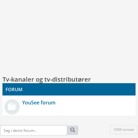
Tv-kanaler og tv-distributører
FORUM
YouSee forum
1009 emner