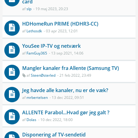
card
af
slp
- 19 maj 2023, 20:23
HDHomeRun PRIME (HDHR3-CC)
af
Lethosdk
- 03 apr 2023, 12:01
YouSee IP-TV og netværk
af
FamGuy365
- 13 sep 2021, 14:06
Mangler kanaler fra Allente (Samsung TV)
af
SteenØsterled
- 21 feb 2022, 23:49
Jeg havde alle kanaler, nu er de væk?
af
mrbertelsen
- 13 dec 2022, 09:51
ALLENTE Parabol...Hvad gør jeg galt ?
af
Dolas
- 10 dec 2022, 18:00
Disponering af TV-sendetid