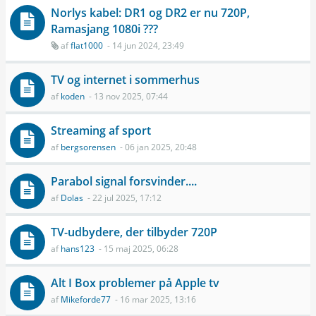
Norlys kabel: DR1 og DR2 er nu 720P,
Ramasjang 1080i ???
af
flat1000
- 14 jun 2024, 23:49
TV og internet i sommerhus
af
koden
- 13 nov 2025, 07:44
Streaming af sport
af
bergsorensen
- 06 jan 2025, 20:48
Parabol signal forsvinder....
af
Dolas
- 22 jul 2025, 17:12
TV-udbydere, der tilbyder 720P
af
hans123
- 15 maj 2025, 06:28
Alt I Box problemer på Apple tv
af
Mikeforde77
- 16 mar 2025, 13:16