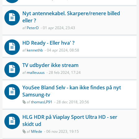
Nyt antennekabel. Skarpere/renere billed
eller ?
af
PeterD
- 01 apr 2024, 23:43
HD Ready - Eller hva' ?
af
kennethb
- 04 apr 2024, 08:58
TV udbyder ikke stream
af
malleuuus
- 28 feb 2024, 17:24
YouSee Bland Selv - kan ikke findes på nyt
Samsung-tv
af
thomasLP91
- 28 dec 2018, 20:56
HLG HDR på Viaplay Sport Ultra HD - ser
skidt ud
af
Mfede
- 06 nov 2023, 19:15