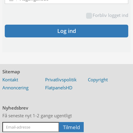
Adgangskode:
Forbliv logget ind
Log ind
Sitemap
Kontakt
Privatlivspolitik
Copyright
Annoncering
FlatpanelsHD
Nyhedsbrev
Få seneste nyt 1-2 gange ugentligt