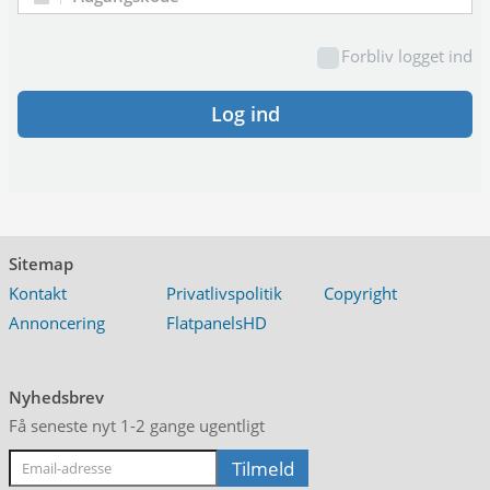
Adgangskode:
Forbliv logget ind
Log ind
Sitemap
Kontakt
Privatlivspolitik
Copyright
Annoncering
FlatpanelsHD
Nyhedsbrev
Få seneste nyt 1-2 gange ugentligt