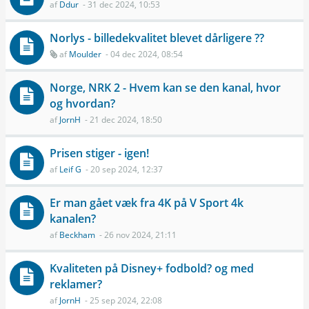
af
Ddur
- 31 dec 2024, 10:53
Norlys - billedekvalitet blevet dårligere ??
af
Moulder
- 04 dec 2024, 08:54
Norge, NRK 2 - Hvem kan se den kanal, hvor
og hvordan?
af
JornH
- 21 dec 2024, 18:50
Prisen stiger - igen!
af
Leif G
- 20 sep 2024, 12:37
Er man gået væk fra 4K på V Sport 4k
kanalen?
af
Beckham
- 26 nov 2024, 21:11
Kvaliteten på Disney+ fodbold? og med
reklamer?
af
JornH
- 25 sep 2024, 22:08