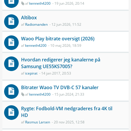
af
kenneth4200
- 19 jun 2026, 20:14
Altibox
af
Radiomanden
- 12 jun 2026, 11:52
Waoo Play bitrate oversigt (2026)
af
kenneth4200
- 10 maj 2026, 18:59
Hvordan redigerer jeg kanalerne på
Samsung UE55KS7005?
af
icepirat
- 14 jan 2017, 20:53
Bitrater Waoo TV DVB-C 57 kanaler
af
kenneth4200
- 15 jun 2024, 21:33
Rygte: Fodbold-VM nedgraderes fra 4K til
HD
af
Rasmus Larsen
- 20 nov 2025, 12:58