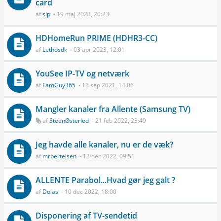
card
af
slp
- 19 maj 2023, 20:23
HDHomeRun PRIME (HDHR3-CC)
af
Lethosdk
- 03 apr 2023, 12:01
YouSee IP-TV og netværk
af
FamGuy365
- 13 sep 2021, 14:06
Mangler kanaler fra Allente (Samsung TV)
af
SteenØsterled
- 21 feb 2022, 23:49
Jeg havde alle kanaler, nu er de væk?
af
mrbertelsen
- 13 dec 2022, 09:51
ALLENTE Parabol...Hvad gør jeg galt ?
af
Dolas
- 10 dec 2022, 18:00
Disponering af TV-sendetid