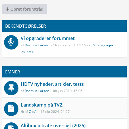
Opret forumtråd
BEKENDTGØRELSER
Vi opgraderer forummet
af
Rasmus Larsen
- 16 sep 2025, 07:17 > - i:
Retningslinjer
og hjælp
EMNER
HDTV nyheder, artikler, tests
af
Rasmus Larsen
- 08 jun 2010, 15:06
Landskamp på TV2.
af
OleA
- 12 okt 2024, 21:27
Altibox bitrate oversigt (2026)