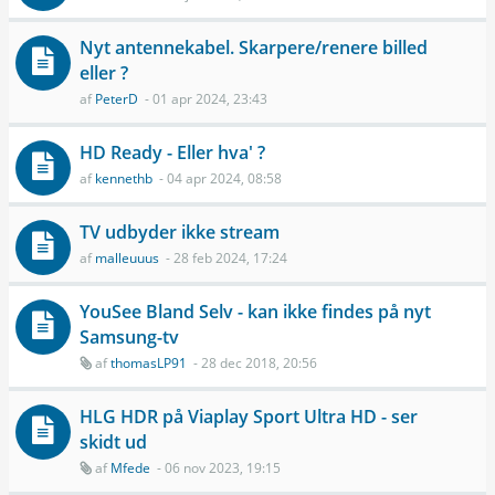
Nyt antennekabel. Skarpere/renere billed
eller ?
af
PeterD
- 01 apr 2024, 23:43
HD Ready - Eller hva' ?
af
kennethb
- 04 apr 2024, 08:58
TV udbyder ikke stream
af
malleuuus
- 28 feb 2024, 17:24
YouSee Bland Selv - kan ikke findes på nyt
Samsung-tv
af
thomasLP91
- 28 dec 2018, 20:56
HLG HDR på Viaplay Sport Ultra HD - ser
skidt ud
af
Mfede
- 06 nov 2023, 19:15