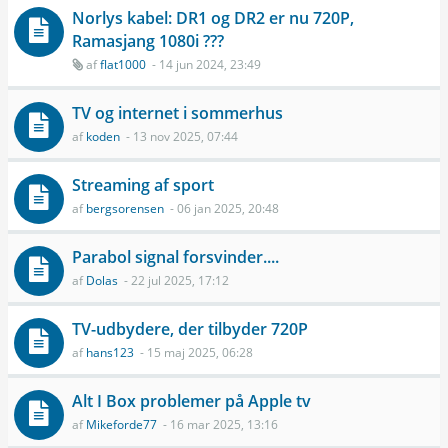
Norlys kabel: DR1 og DR2 er nu 720P,
Ramasjang 1080i ???
af
flat1000
- 14 jun 2024, 23:49
TV og internet i sommerhus
af
koden
- 13 nov 2025, 07:44
Streaming af sport
af
bergsorensen
- 06 jan 2025, 20:48
Parabol signal forsvinder....
af
Dolas
- 22 jul 2025, 17:12
TV-udbydere, der tilbyder 720P
af
hans123
- 15 maj 2025, 06:28
Alt I Box problemer på Apple tv
af
Mikeforde77
- 16 mar 2025, 13:16