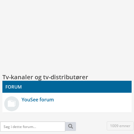
Tv-kanaler og tv-distributører
FORUM
YouSee forum
1009 emner