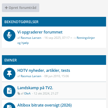
Opret forumtråd
BEKENDTGØRELSER
Vi opgraderer forummet
af
Rasmus Larsen
- 16 sep 2025, 07:17 > - i:
Retningslinjer
og hjælp
EMNER
HDTV nyheder, artikler, tests
af
Rasmus Larsen
- 08 jun 2010, 15:06
Landskamp på TV2.
af
OleA
- 12 okt 2024, 21:27
Altibox bitrate oversigt (2026)