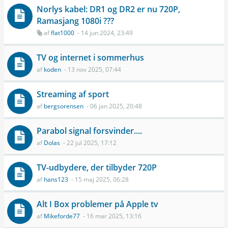
Norlys kabel: DR1 og DR2 er nu 720P,
Ramasjang 1080i ???
af
flat1000
- 14 jun 2024, 23:49
TV og internet i sommerhus
af
koden
- 13 nov 2025, 07:44
Streaming af sport
af
bergsorensen
- 06 jan 2025, 20:48
Parabol signal forsvinder....
af
Dolas
- 22 jul 2025, 17:12
TV-udbydere, der tilbyder 720P
af
hans123
- 15 maj 2025, 06:28
Alt I Box problemer på Apple tv
af
Mikeforde77
- 16 mar 2025, 13:16