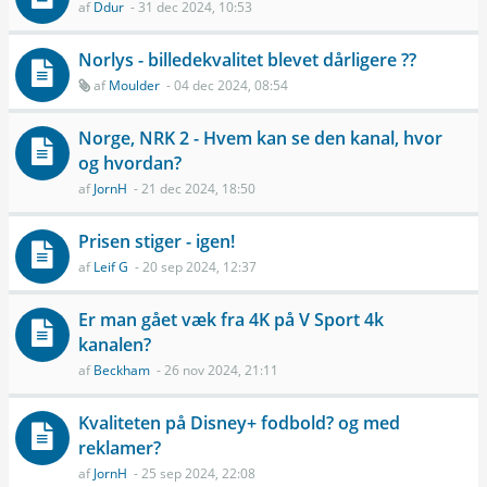
af
Ddur
- 31 dec 2024, 10:53
Norlys - billedekvalitet blevet dårligere ??
af
Moulder
- 04 dec 2024, 08:54
Norge, NRK 2 - Hvem kan se den kanal, hvor
og hvordan?
af
JornH
- 21 dec 2024, 18:50
Prisen stiger - igen!
af
Leif G
- 20 sep 2024, 12:37
Er man gået væk fra 4K på V Sport 4k
kanalen?
af
Beckham
- 26 nov 2024, 21:11
Kvaliteten på Disney+ fodbold? og med
reklamer?
af
JornH
- 25 sep 2024, 22:08