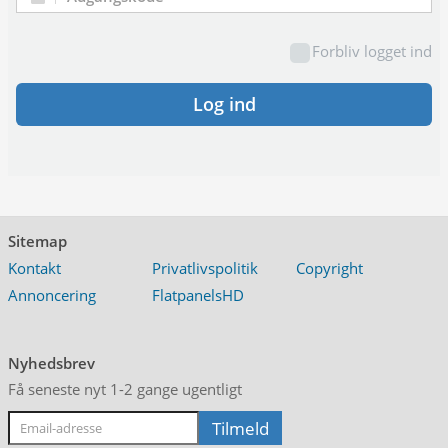
Adgangskode:
Forbliv logget ind
Log ind
Sitemap
Kontakt
Privatlivspolitik
Copyright
Annoncering
FlatpanelsHD
Nyhedsbrev
Få seneste nyt 1-2 gange ugentligt