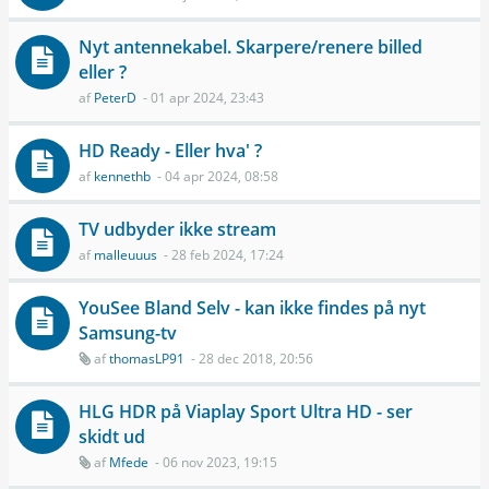
Nyt antennekabel. Skarpere/renere billed
eller ?
af
PeterD
- 01 apr 2024, 23:43
HD Ready - Eller hva' ?
af
kennethb
- 04 apr 2024, 08:58
TV udbyder ikke stream
af
malleuuus
- 28 feb 2024, 17:24
YouSee Bland Selv - kan ikke findes på nyt
Samsung-tv
af
thomasLP91
- 28 dec 2018, 20:56
HLG HDR på Viaplay Sport Ultra HD - ser
skidt ud
af
Mfede
- 06 nov 2023, 19:15