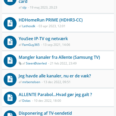
card
af
slp
- 19 maj 2023, 20:23
HDHomeRun PRIME (HDHR3-CC)
af
Lethosdk
- 03 apr 2023, 12:01
YouSee IP-TV og netværk
af
FamGuy365
- 13 sep 2021, 14:06
Mangler kanaler fra Allente (Samsung TV)
af
SteenØsterled
- 21 feb 2022, 23:49
Jeg havde alle kanaler, nu er de væk?
af
mrbertelsen
- 13 dec 2022, 09:51
ALLENTE Parabol...Hvad gør jeg galt ?
af
Dolas
- 10 dec 2022, 18:00
Disponering af TV-sendetid