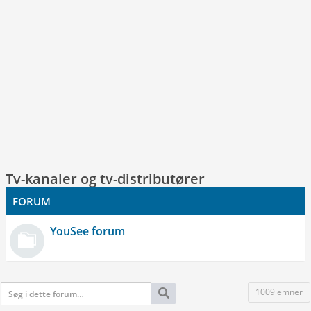
Tv-kanaler og tv-distributører
FORUM
YouSee forum
1009 emner