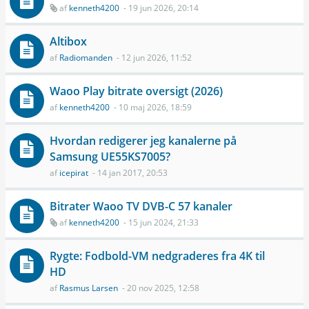
af
kenneth4200
- 19 jun 2026, 20:14
Altibox
af
Radiomanden
- 12 jun 2026, 11:52
Waoo Play bitrate oversigt (2026)
af
kenneth4200
- 10 maj 2026, 18:59
Hvordan redigerer jeg kanalerne på
Samsung UE55KS7005?
af
icepirat
- 14 jan 2017, 20:53
Bitrater Waoo TV DVB-C 57 kanaler
af
kenneth4200
- 15 jun 2024, 21:33
Rygte: Fodbold-VM nedgraderes fra 4K til
HD
af
Rasmus Larsen
- 20 nov 2025, 12:58