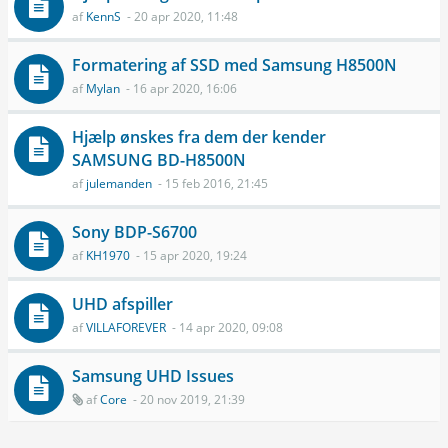
af
KennS
- 20 apr 2020, 11:48
Formatering af SSD med Samsung H8500N
af
Mylan
- 16 apr 2020, 16:06
Hjælp ønskes fra dem der kender
SAMSUNG BD-H8500N
af
julemanden
- 15 feb 2016, 21:45
Sony BDP-S6700
af
KH1970
- 15 apr 2020, 19:24
UHD afspiller
af
VILLAFOREVER
- 14 apr 2020, 09:08
Samsung UHD Issues
af
Core
- 20 nov 2019, 21:39