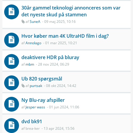
30år gammel teknologi annonceres som var
det nyeste skud på stammen
af
SuneA
- 09 maj 2025, 10:16
Hvor køber man 4K UltraHD film i dag?
af
Annolago
- 01 mar 2025, 10:21
deaktivere HDR på bluray
af
mbm
- 28 nov 2024, 06:29
Ub 820 spørgsmål
af
purtsak
- 08 okt 2024, 14:42
Ny Blu-ray afspiller
af
Jesper wass
- 01 jun 2024, 11:06
dvd bk91
af
brea-ker
- 13 apr 2024, 15:56