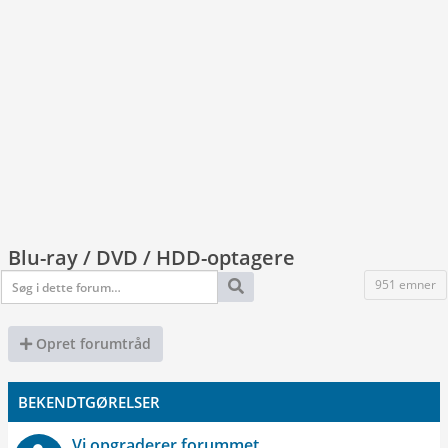
Blu-ray / DVD / HDD-optagere
951 emner
Opret forumtråd
BEKENDTGØRELSER
Vi opgraderer forummet