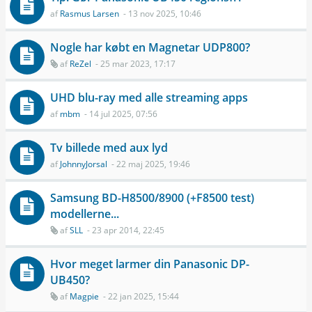
af
Rasmus Larsen
- 13 nov 2025, 10:46
Nogle har købt en Magnetar UDP800?
af
ReZel
- 25 mar 2023, 17:17
UHD blu-ray med alle streaming apps
af
mbm
- 14 jul 2025, 07:56
Tv billede med aux lyd
af
JohnnyJorsal
- 22 maj 2025, 19:46
Samsung BD-H8500/8900 (+F8500 test)
modellerne...
af
SLL
- 23 apr 2014, 22:45
Hvor meget larmer din Panasonic DP-
UB450?
af
Magpie
- 22 jan 2025, 15:44