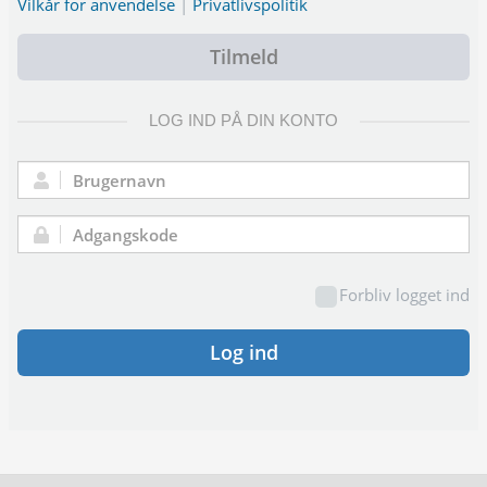
Vilkår for anvendelse
|
Privatlivspolitik
Tilmeld
LOG IND PÅ DIN KONTO
Brugernavn:
Adgangskode:
Forbliv logget ind
Log ind