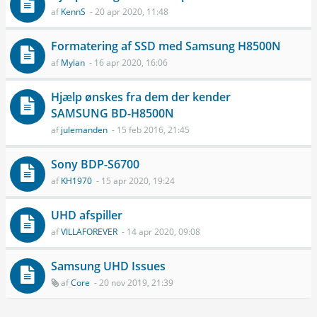
af
KennS
- 20 apr 2020, 11:48
Formatering af SSD med Samsung H8500N
af
Mylan
- 16 apr 2020, 16:06
Hjælp ønskes fra dem der kender
SAMSUNG BD-H8500N
af
julemanden
- 15 feb 2016, 21:45
Sony BDP-S6700
af
KH1970
- 15 apr 2020, 19:24
UHD afspiller
af
VILLAFOREVER
- 14 apr 2020, 09:08
Samsung UHD Issues
af
Core
- 20 nov 2019, 21:39