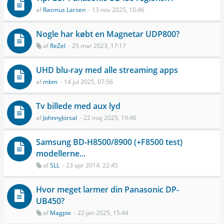
af
Rasmus Larsen
- 13 nov 2025, 10:46
Nogle har købt en Magnetar UDP800?
af
ReZel
- 25 mar 2023, 17:17
UHD blu-ray med alle streaming apps
af
mbm
- 14 jul 2025, 07:56
Tv billede med aux lyd
af
JohnnyJorsal
- 22 maj 2025, 19:46
Samsung BD-H8500/8900 (+F8500 test)
modellerne...
af
SLL
- 23 apr 2014, 22:45
Hvor meget larmer din Panasonic DP-
UB450?
af
Magpie
- 22 jan 2025, 15:44