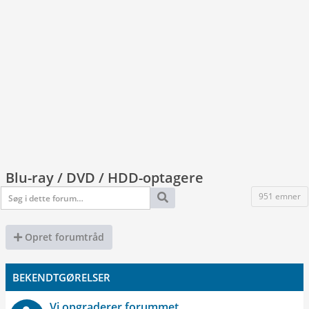
Blu-ray / DVD / HDD-optagere
951 emner
Opret forumtråd
BEKENDTGØRELSER
Vi opgraderer forummet