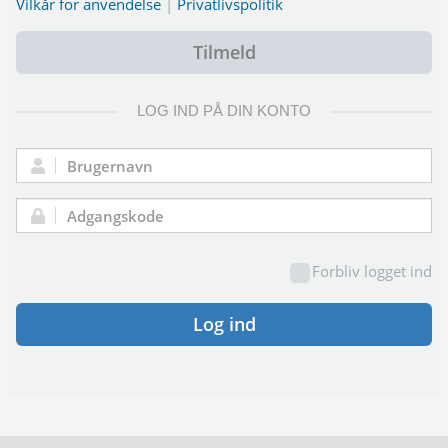
Vilkår for anvendelse
|
Privatlivspolitik
Tilmeld
LOG IND PÅ DIN KONTO
Brugernavn:
Adgangskode:
Forbliv logget ind
Log ind