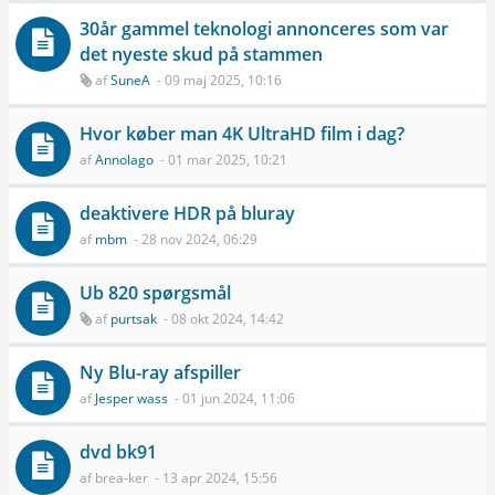
30år gammel teknologi annonceres som var
det nyeste skud på stammen
af
SuneA
- 09 maj 2025, 10:16
Hvor køber man 4K UltraHD film i dag?
af
Annolago
- 01 mar 2025, 10:21
deaktivere HDR på bluray
af
mbm
- 28 nov 2024, 06:29
Ub 820 spørgsmål
af
purtsak
- 08 okt 2024, 14:42
Ny Blu-ray afspiller
af
Jesper wass
- 01 jun 2024, 11:06
dvd bk91
af
brea-ker
- 13 apr 2024, 15:56