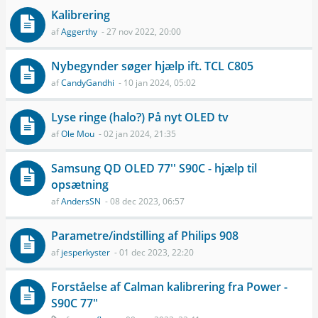
Kalibrering
af
Aggerthy
- 27 nov 2022, 20:00
Nybegynder søger hjælp ift. TCL C805
af
CandyGandhi
- 10 jan 2024, 05:02
Lyse ringe (halo?) På nyt OLED tv
af
Ole Mou
- 02 jan 2024, 21:35
Samsung QD OLED 77'' S90C - hjælp til
opsætning
af
AndersSN
- 08 dec 2023, 06:57
Parametre/indstilling af Philips 908
af
jesperkyster
- 01 dec 2023, 22:20
Forståelse af Calman kalibrering fra Power -
S90C 77"