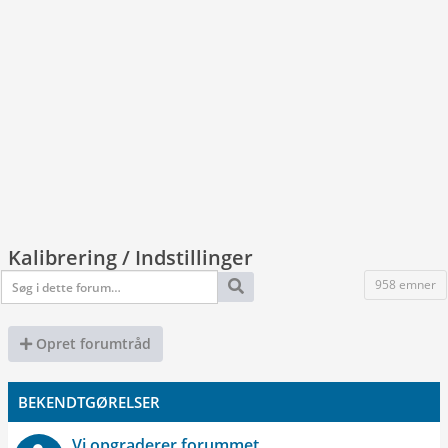
Kalibrering / Indstillinger
958 emner
Opret forumtråd
BEKENDTGØRELSER
Vi opgraderer forummet