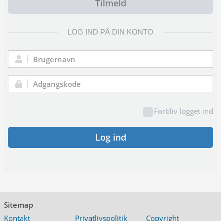
Tilmeld
LOG IND PÅ DIN KONTO
Brugernavn:
Adgangskode:
Forbliv logget ind
Log ind
Sitemap
Kontakt
Privatlivspolitik
Copyright